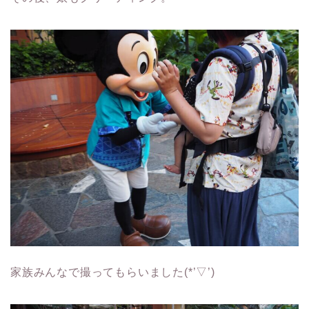
家族みんなで撮ってもらいました(*’▽’)