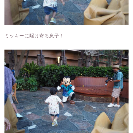
ミッキーに駆け寄る息子！