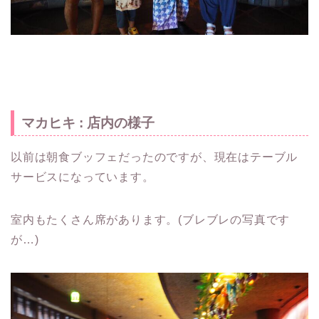
マカヒキ : 店内の様子
以前は朝食ブッフェだったのですが、現在はテーブル
サービスになっています。
室内もたくさん席があります。(ブレブレの写真です
が…)