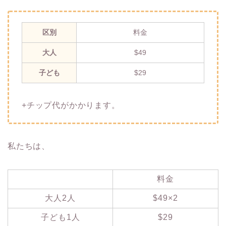
区別
料金
大人
$49
子ども
$29
+チップ代がかかります。
私たちは、
料金
大人2人
$49×2
子ども1人
$29