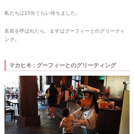
私たちは15分ぐらい待ちました。
名前を呼ばれたら、まずはグーフィーとのグリーティ
ング。
マカヒキ : グーフィーとのグリーティング