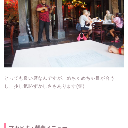
とっても良い席なんですが、めちゃめちゃ目が合う
し、少し気恥ずかしさもあります(笑)
マカヒキ : 朝食メニュー