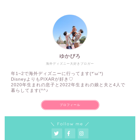
ゆかぴろ
海外ディズニー大好きブロガー
年1~2で海外ディズニーに行ってます(*'ω'*)
DisneyよりもPIXARが好き♡
2020年生まれの息子と2022年生まれの娘と夫と4人で
暮らしてます(^^♪
プロフィール
＼ Follow me ／