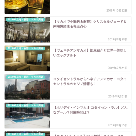
2019年10月22日
2019/08 上海・香港・マカオ周遊
【マカオで小籠包＆飲茶】クリスタルジェード＆
南翔饅頭店＆帝王点心
2019年9月29日
2019/08 上海・香港・マカオ周遊
【ヴェネチアンマカオ】部屋紹介と世界一美味し
いエッグタルト
2019年9月24日
2019/08 上海・香港・マカオ周遊
コタイセントラルからベネチアンマカオ！コタイ
セントラルのカジノ情報も！
2019年9月21日
2019/08 上海・香港・マカオ周遊
【ホリデイ・インマカオ コタイセントラル】どん
なプール？開園時間は？
2019年9月15日
2019/08 上海・香港・マカオ周遊