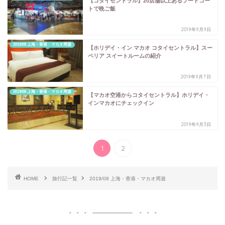
【コタイセントラル】20店舗以上あるフードコー
トで晩ご飯
2019年9月9日
2019/08 上海・香港・マカオ周遊
【ホリデイ・イン マカオ コタイセントラル】スー
ペリア スイートルームの紹介
2019年9月7日
2019/08 上海・香港・マカオ周遊
【マカオ空港からコタイセントラル】ホリデイ・
インマカオにチェックイン
2019年9月3日
1
2
HOME
旅行記一覧
2019/08 上海・香港・マカオ周遊