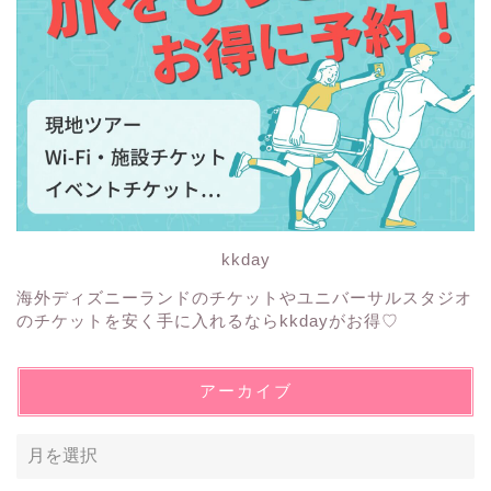
kkday
海外ディズニーランドのチケットやユニバーサルスタジオ
のチケットを安く手に入れるならkkdayがお得♡
アーカイブ