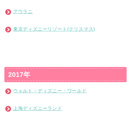
アウラニ
東京ディズニーリゾート(クリスマス)
2017年
ウォルト・ディズニー・ワールド
上海ディズニーランド