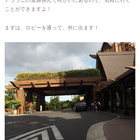
アウラニの道路挟んで向かいにあるので、気軽に行く
ことができますよ！
まずは、ロビーを通って、外に出ます！