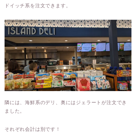
ドイッチ系を注文できます。
隣には、海鮮系のデリ、奥にはジェラートが注文でき
ました。
それぞれ会計は別です！