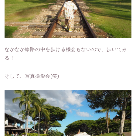
なかなか線路の中を歩ける機会もないので、歩いてみ
る！
そして、写真撮影会(笑)