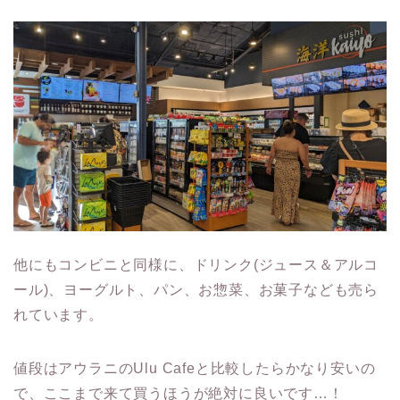
他にもコンビニと同様に、ドリンク(ジュース＆アルコ
ール)、ヨーグルト、パン、お惣菜、お菓子なども売ら
れています。
値段はアウラニのUlu Cafeと比較したらかなり安いの
で、ここまで来て買うほうが絶対に良いです…！