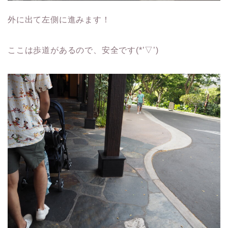
外に出て左側に進みます！
ここは歩道があるので、安全です(*’▽’)