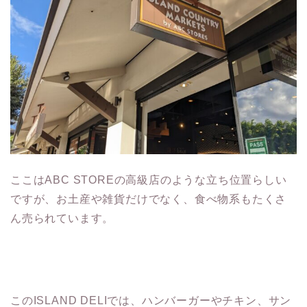
ここはABC STOREの高級店のような立ち位置らしい
ですが、お土産や雑貨だけでなく、食べ物系もたくさ
ん売られています。
このISLAND DELIでは、ハンバーガーやチキン、サン