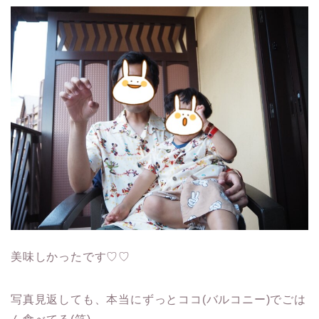
美味しかったです♡♡
写真見返しても、本当にずっとココ(バルコニー)でごは