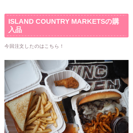
ISLAND COUNTRY MARKETSの購
入品
今回注文したのはこちら！