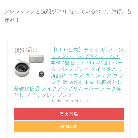
クレンジングと洗顔が1つになっているので、旅行にも
便利！
【DUO公式】デュオ ザ クレン
ジングバーム ブラックリペア
本体2個セット 90g×2個 | バー
ム クレンジング メイク落とし
洗顔料 コスメ スキンケア ブラ
ック 黒 w洗顔不要 化粧落とし
基礎化粧品 メイクアップリムーバー メーク落
とし メイククレンジング
posted with
カエレバ
楽天市場
Amazon