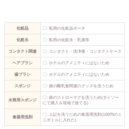
化粧品
〇: 私用の化粧品ポーチ
化粧水
〇: 私用の化粧水・乳液等
コンタクト関連
〇: コンタクト・洗浄液・コンタクトケース
ヘアブラシ
〇: ホテルのアメニティにはないため
歯ブラシ
〇: ホテルのアメニティにはないため
スポンジ
〇: 娘の離乳食関連のグッズを洗うため
〇: 娘のストローマグを洗うため(ダイソー
水筒用スポンジ
にて購入＆現地で捨てる)
〇: 上記を洗うための食器用洗剤(100均のミ
食器用洗剤
ニボトルに入れた)