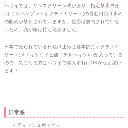
ハワイでは、サンスクリーン法があり、指定禁止成分
(オキシベンゾン・オクチノキサート)の含む日焼け止め
の販売が禁止されていますが、使用は規制されていな
いため、我が家は持ち込みました。
日本で売られている日焼け止めは基本的にオクチノキ
サート(メトキシケイヒ酸エチルヘキシル)が入っている
ので、気になる方はハワイで購入すればOKかなと思い
ます！
日常系
ティッシュボックス