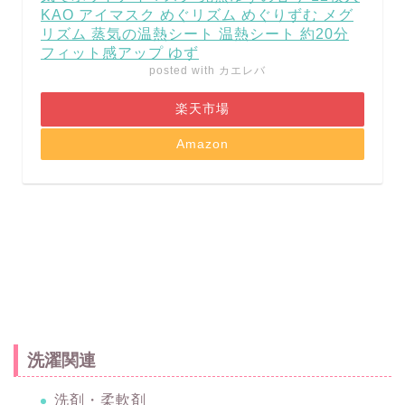
KAO アイマスク めぐリズム めぐりずむ メグ
リズム 蒸気の温熱シート 温熱シート 約20分
フィット感アップ ゆず
posted with
カエレバ
楽天市場
Amazon
洗濯関連
洗剤・柔軟剤