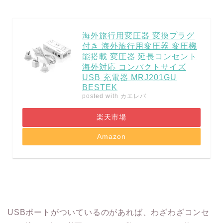
海外旅行用変圧器 変換プラグ
付き 海外旅行用変圧器 変圧機
能搭載 変圧器 延長コンセント
海外対応 コンパクトサイズ
USB 充電器 MRJ201GU
BESTEK
posted with
カエレバ
楽天市場
Amazon
USBポートがついているのがあれば、わざわざコンセ