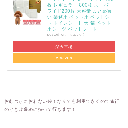
枚 レギュラー 800枚 スーパー
ワイド200枚 大容量 まとめ買
い 業務用 ペット用 ペットシー
ト トイレシート 犬 猫 ペット
用シーツ ペットシート
posted with
カエレバ
楽天市場
Amazon
おむつがにおわない袋！なんでも利用できるので旅行
のときは多めに持って行きます！