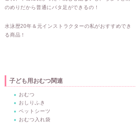
のめりだから普通にバタ足ができるの！
水泳歴20年＆元インストラクターの私がおすすめでき
る商品！
子ども用おむつ関連
おむつ
おしりふき
ペットシーツ
おむつ入れ袋