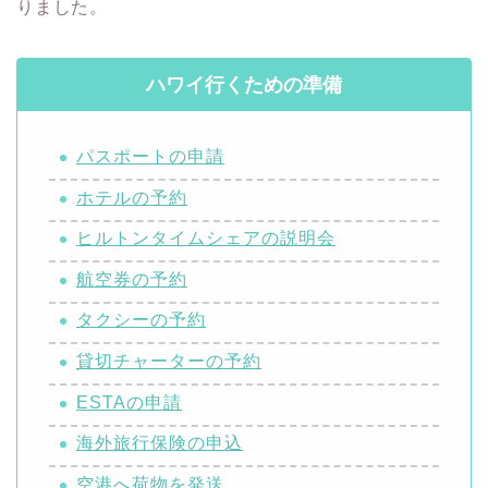
りました。
ハワイ行くための準備
パスポートの申請
ホテルの予約
ヒルトンタイムシェアの説明会
航空券の予約
タクシーの予約
貸切チャーターの予約
ESTAの申請
海外旅行保険の申込
空港へ荷物を発送