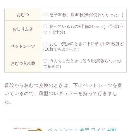
おむつ
〇: 息子30枚、娘40枚(全然使わなかった…)
〇: 使っているもの+予備2セット(⇒予備1セ
おしりふき
ットで十分)
〇: おむつ交換のときに下に敷く用20枚ほど
ペットシーツ
(10枚でもよかった)
〇: うんちしたときに使う用(嵩張らないの
おむつ入れ袋
で多めに)
普段からおむつ交換のときは、下にペットシーツを敷
いているので、薄型のレギュラーを持って行きまし
た。
ペットシーツ 薄型 ワイド 400