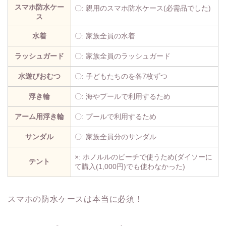
スマホ防水ケー
〇: 親用のスマホ防水ケース(必需品でした)
ス
水着
〇: 家族全員の水着
ラッシュガード
〇: 家族全員のラッシュガード
水遊びおむつ
〇: 子どもたちのを各7枚ずつ
浮き輪
〇: 海やプールで利用するため
アーム用浮き輪
〇: プールで利用するため
サンダル
〇: 家族全員分のサンダル
×: ホノルルのビーチで使うため(ダイソーに
テント
て購入(1,000円)でも使わなかった)
スマホの防水ケースは本当に必須！