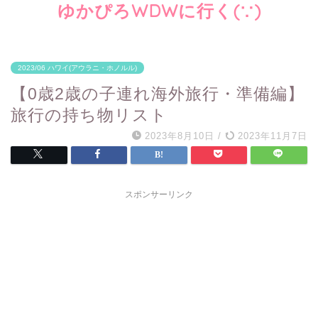
ゆかぴろWDWに行く(∵)
2023/06 ハワイ(アウラニ・ホノルル)
【0歳2歳の子連れ海外旅行・準備編】
旅行の持ち物リスト
2023年8月10日
/
2023年11月7日
スポンサーリンク