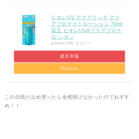
ビオレUV アクアリッチ アク
アプロテクトローション 70ml
花王 ビオレUVAアクアプロテ
ロ-シヨン
posted with
カエレバ
楽天市場
Amazon
この日焼け止め塗ったら全然焼けなかったのでおすす
め！！