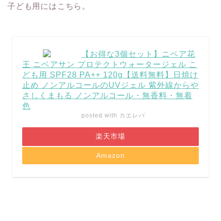
子ども用にはこちら。
【お得な3個セット】ニベア花
王 ニベアサン プロテクトウォータージェル こ
ども用 SPF28 PA++ 120g【送料無料】日焼け
止め ノンアルコールのUVジェル 紫外線からや
さしくまもる ノンアルコール・無香料・無着
色
posted with
カエレバ
楽天市場
Amazon