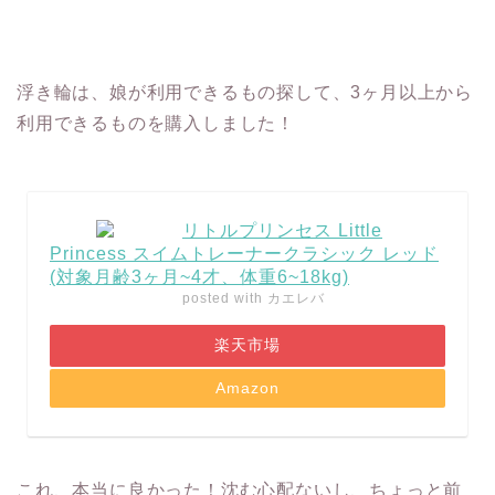
浮き輪は、娘が利用できるもの探して、3ヶ月以上から
利用できるものを購入しました！
リトルプリンセス Little
Princess スイムトレーナークラシック レッド
(対象月齢3ヶ月~4才、体重6~18kg)
posted with
カエレバ
楽天市場
Amazon
これ、本当に良かった！沈む心配ないし、ちょっと前