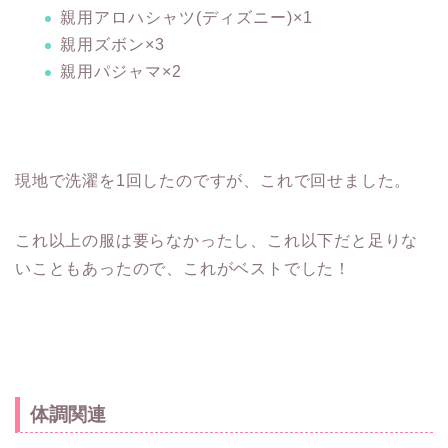
親用アロハシャツ(ディズニー)×1
親用ズボン×3
親用パジャマ×2
現地で洗濯を1回したのですが、これで回せました。
これ以上の服は要らなかったし、これ以下だと足りな
いこともあったので、これがベストでした！
体調関連