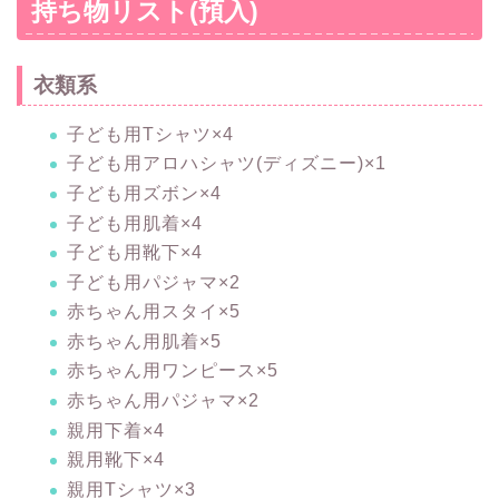
持ち物リスト(預入)
衣類系
子ども用Tシャツ×4
子ども用アロハシャツ(ディズニー)×1
子ども用ズボン×4
子ども用肌着×4
子ども用靴下×4
子ども用パジャマ×2
赤ちゃん用スタイ×5
赤ちゃん用肌着×5
赤ちゃん用ワンピース×5
赤ちゃん用パジャマ×2
親用下着×4
親用靴下×4
親用Tシャツ×3