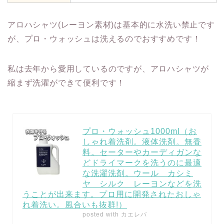
アロハシャツ(レーヨン素材)は基本的に水洗い禁止です
が、プロ・ウォッシュは洗えるのでおすすめです！
私は去年から愛用しているのですが、アロハシャツが
縮まず洗濯ができて便利です！
プロ・ウォッシュ1000ml（お
しゃれ着洗剤。液体洗剤。無香
料。セーターやカーディガンな
どドライマークを洗うのに最適
な洗濯洗剤。ウール カシミ
ヤ シルク レーヨンなどを洗
うことが出来ます。プロ用に開発されたおしゃ
れ着洗い。風合いも抜群!）
posted with
カエレバ