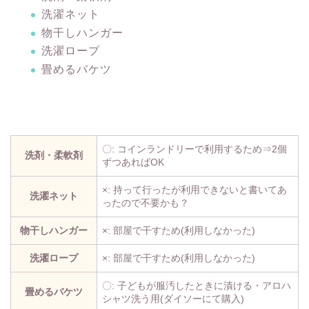
洗濯ネット
物干しハンガー
洗濯ロープ
畳めるバケツ
〇: コインランドリーで利用するため⇒2個
洗剤・柔軟剤
ずつあればOK
×: 持って行ったが利用できないと書いてあ
洗濯ネット
ったので不要かも？
物干しハンガー
×: 部屋で干すため(利用しなかった)
洗濯ロープ
×: 部屋で干すため(利用しなかった)
〇: 子どもが服汚したときに漬ける・アロハ
畳めるバケツ
シャツ洗う用(ダイソーにて購入)