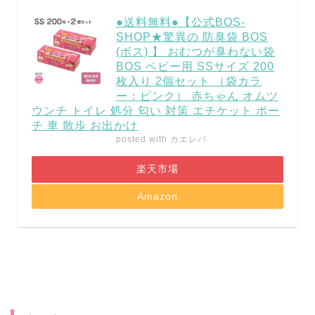
●送料無料●【公式BOS-
SHOP★驚異の 防臭袋 BOS
(ボス) 】 おむつが臭わない袋
BOS ベビー用 SSサイズ 200
枚入り 2個セット （袋カラ
ー：ピンク） 赤ちゃん オムツ
ウンチ トイレ 処分 匂い 対策 エチケット ポー
チ 車 散歩 お出かけ
posted with
カエレバ
楽天市場
Amazon