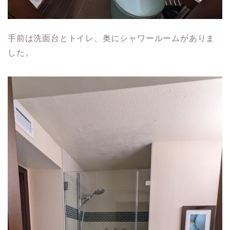
手前は洗面台とトイレ、奥にシャワールームがありま
した。