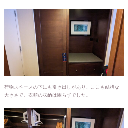
荷物スペースの下にも引き出しがあり、ここも結構な
大きさで、衣類の収納は困らずでした。