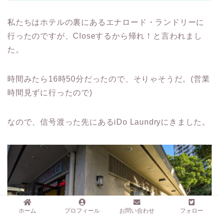
私たちはホテルの裏にあるエナロード・ランドリーに
行ったのですが、Closeするから帰れ！と言われまし
た。
時間みたら16時50分だったので、そりゃそうだ。(営業
時間見ずに行ったので)
なので、信号渡った先にあるiDo Laundryにきました。
ホーム
プロフィール
お問い合わせ
フォロー