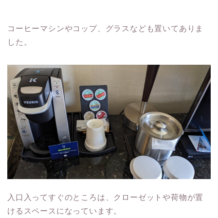
コーヒーマシンやコップ、グラスなども置いてありま
した。
入口入ってすぐのところは、クローゼットや荷物が置
けるスペースになっています。