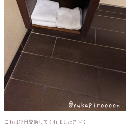
これは毎日交換してくれました(*’▽’)