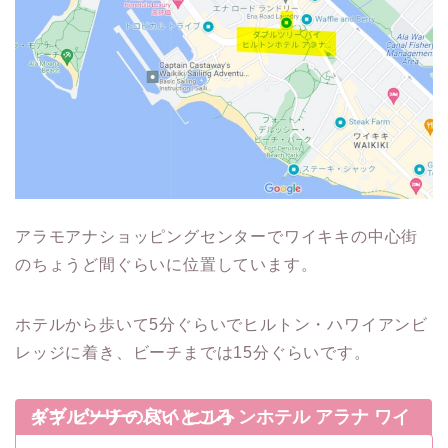
アラモアナショッピングセンターでワイキキの中心街
のちょうど間ぐらいに位置しています。
ホテルから歩いて5分ぐらいでヒルトン・ハワイアンビ
レッジに着き、ビーチまでは15分ぐらいです。
ダブルツリー バイ ヒルトンホテル アラナ ワイキキ ビーチの良いところ