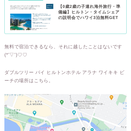
【0歳2歳の子連れ海外旅行・準
備編】ヒルトン・タイムシェア
の説明会でハワイ3泊無料GET
無料で宿泊できるなら、それに越したことはないです
(*’▽’)♡♡
ダブルツリー バイ ヒルトンホテル アラナ ワイキキ ビ
ーチの場所はこちら。