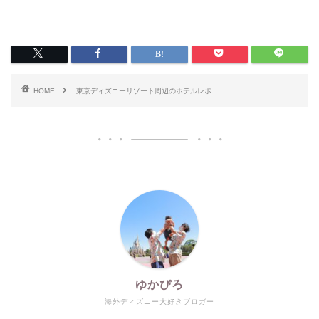
HOME
東京ディズニーリゾート周辺のホテルレポ
ゆかぴろ
海外ディズニー大好きブロガー