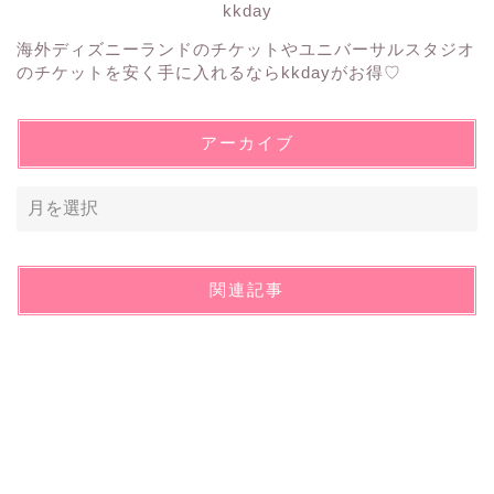
kkday
海外ディズニーランドのチケットやユニバーサルスタジオ
のチケットを安く手に入れるならkkdayがお得♡
アーカイブ
関連記事