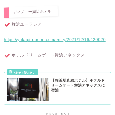
ディズニー周辺ホテル
舞浜ユーラシア
https://yukapiroooon.com/entry/2021/12/16/120020
ホテルドリームゲート舞浜アネックス
【舞浜駅直結ホテル】ホテルド
リームゲート舞浜アネックスに
宿泊
スポンサーリンク