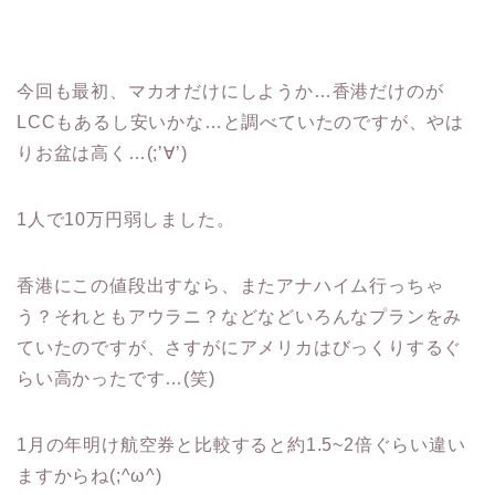
今回も最初、マカオだけにしようか…香港だけのが
LCCもあるし安いかな…と調べていたのですが、やは
りお盆は高く…(;’∀’)
1人で10万円弱しました。
香港にこの値段出すなら、またアナハイム行っちゃ
う？それともアウラニ？などなどいろんなプランをみ
ていたのですが、さすがにアメリカはびっくりするぐ
らい高かったです…(笑)
1月の年明け航空券と比較すると約1.5~2倍ぐらい違い
ますからね(;^ω^)