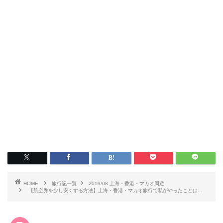
HOME
旅行記一覧
2019/08 上海・香港・マカオ周遊
【航空券を少し安くする方法】上海・香港・マカオ旅行で私がやったことは…