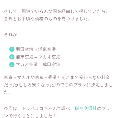
そして、周遊でいろんな国を経由して探していたら、
意外とお手頃な価格のものを見つけました。
それが、
羽田空港→浦東空港
浦東空港→マカオ空港
マカオ空港→成田空港
東京⇔マカオや東京⇔香港とそこまで変わらない料金
だった(むしろ安くなった)のでこのプランに決定しまし
た。
今回は、トラベルコちゃんで調べ、
阪急交通社
のプラ
ンで行くことにしました！