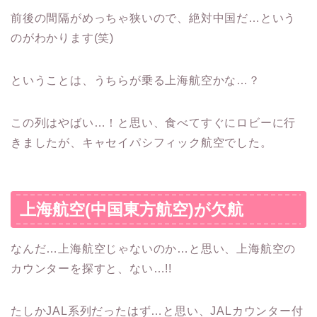
前後の間隔がめっちゃ狭いので、絶対中国だ…という
のがわかります(笑)
ということは、うちらが乗る上海航空かな…？
この列はやばい…！と思い、食べてすぐにロビーに行
きましたが、キャセイパシフィック航空でした。
上海航空(中国東方航空)が欠航
なんだ…上海航空じゃないのか…と思い、上海航空の
カウンターを探すと、ない…!!
たしかJAL系列だったはず…と思い、JALカウンター付