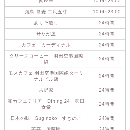
南琳華
10:00-23:00
焼鳥 蕎麦 二尺五寸
10:00-23:00
ありそ鮨し
24時間
せたが屋
24時間
カフェ カーディナル
24時間
タリーズコーヒー 羽田空港国際
24時間
線
モスカフェ 羽田空港国際線ターミ
24時間
ナルビル店
吉野家
24時間
和カフェテリア Dining 24 羽田
24時間
食堂
日本の味 Suginoko すぎのこ
24時間
茶寮 伊藤園
24時間