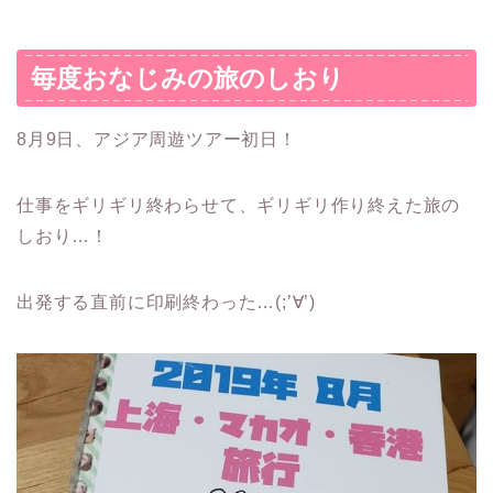
毎度おなじみの旅のしおり
8月9日、アジア周遊ツアー初日！
仕事をギリギリ終わらせて、ギリギリ作り終えた旅の
しおり…！
出発する直前に印刷終わった…(;’∀’)