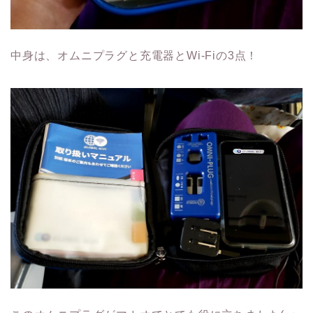
中身は、オムニプラグと充電器とWi-Fiの3点！