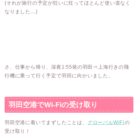
(それが旅行の予定が狂いに狂ってほとんど使い道なく
なりました…)
さ、仕事から帰り、深夜1:55発の羽田⇒上海行きの飛
行機に乗って行く予定で羽田に向かいました。
羽田空港でWi-Fiの受け取り
羽田空港に着いてまずしたことは、
グローバルWiFi
の
受け取り！