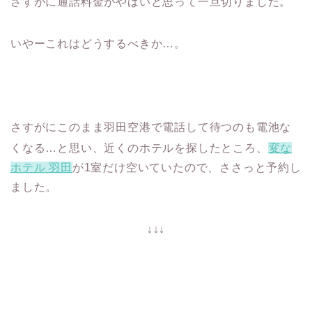
さすがに通話料金がやばいと思って一旦切りました。
いやーこれはどうするべきか…。
さすがにこのまま羽田空港で電話して待つのも電池な
くなる…と思い、近くのホテルを探したところ、
変な
ホテル 羽田
が1室だけ空いていたので、ささっと予約し
ました。
↓↓↓