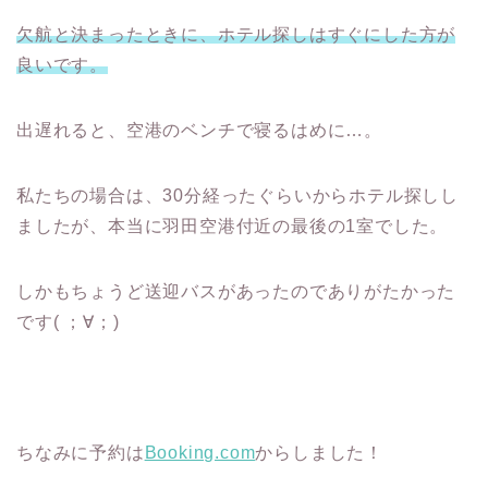
欠航と決まったときに、ホテル探しはすぐにした方が
良いです。
出遅れると、空港のベンチで寝るはめに…。
私たちの場合は、30分経ったぐらいからホテル探しし
ましたが、本当に羽田空港付近の最後の1室でした。
しかもちょうど送迎バスがあったのでありがたかった
です( ；∀；)
ちなみに予約は
Booking.com
からしました！