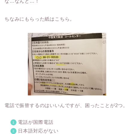
な…なんと…！
ちなみにもらった紙はこちら。
電話で振替するのはいいんですが、困ったことが2つ。
電話が国際電話
日本語対応がない