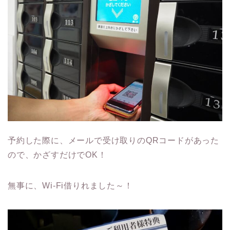
予約した際に、メールで受け取りのQRコードがあった
ので、かざすだけでOK！
無事に、Wi-Fi借りれました～！