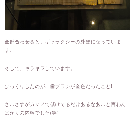
全部合わせると、ギャラクシーの外観になっていま
す。
そして、キラキラしています。
びっくりしたのが、歯ブラシが金色だったこと!!
さ…さすがカジノで儲けてるだけあるなあ…と言わん
ばかりの内容でした(笑)