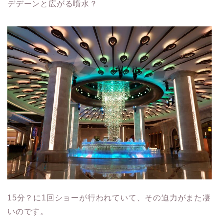
デデーンと広がる噴水？
15分？に1回ショーが行われていて、その迫力がまた凄
いのです。