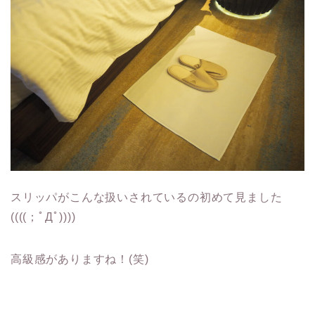
スリッパがこんな扱いされているの初めて見ました
((((；ﾟДﾟ))))
高級感がありますね！(笑)