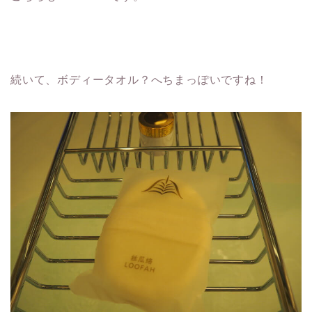
続いて、ボディータオル？へちまっぽいですね！