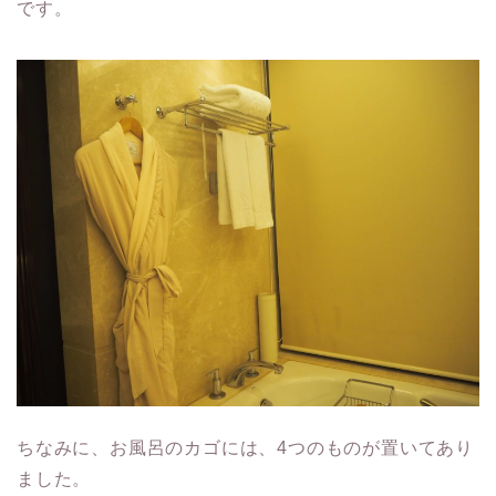
です。
ちなみに、お風呂のカゴには、4つのものが置いてあり
ました。