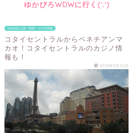
ゆかぴろWDWに行く(∵)
2019/08 上海・香港・マカオ周遊
コタイセントラルからベネチアンマ
カオ！コタイセントラルのカジノ情
報も！
2019年9月21日