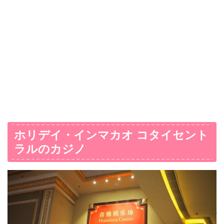
ホリデイ・インマカオ コタイセント
ラルのカジノ