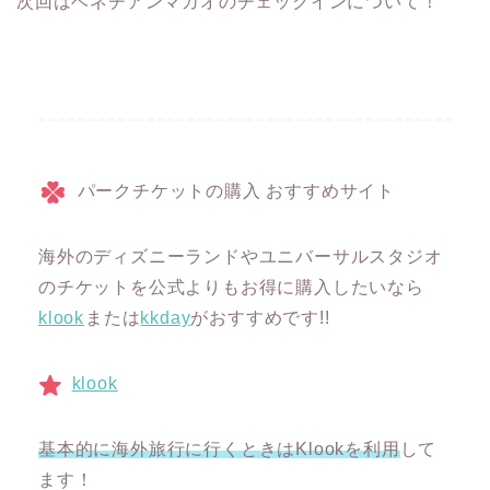
次回はベネチアンマカオのチェックインについて！
パークチケットの購入 おすすめサイト
海外のディズニーランドやユニバーサルスタジオ
のチケットを公式よりもお得に購入したいなら
klook
または
kkday
がおすすめです!!
klook
基本的に海外旅行に行くときはKlookを利用
して
ます！