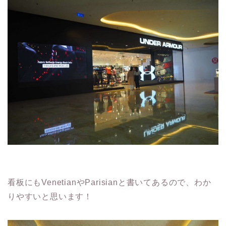
看板にもVenetianやParisianと書いてあるので、わか
りやすいと思います！