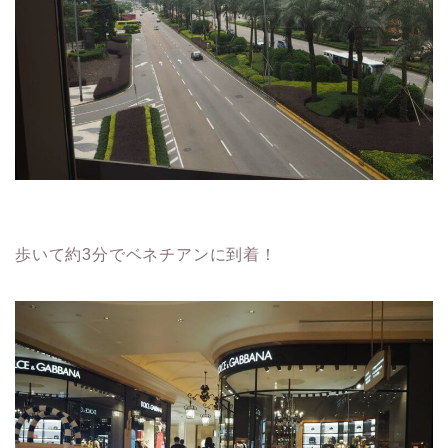
歩いて約3分でベネチアンに到着！