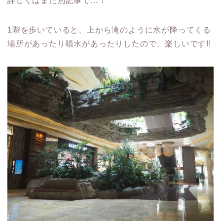
詳しくはまた別記事で…！
1階を歩いていると、上から滝のように水が降ってくる
場所があったり噴水があったりしたので、楽しいです!!