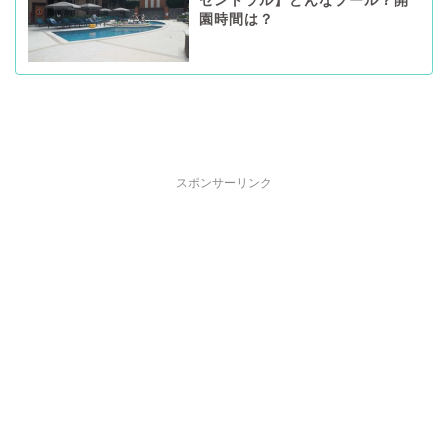
セントラル】どんなプール？開
園時間は？
スポンサーリンク