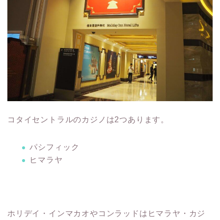
コタイセントラルのカジノは2つあります。
パシフィック
ヒマラヤ
ホリデイ・インマカオやコンラッドはヒマラヤ・カジ