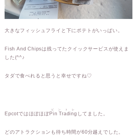
大きなフィッシュフライと下にポテトがいっぱい。
Fish And Chipsは残ってたクイックサービスが使えま
した(^^♪
タダで食べれると思うと幸せですね♡
ピントレ
Epcotではほぼほぼ
Pin Trading
してました。
どのアトラクションも待ち時間が60分越えでした。