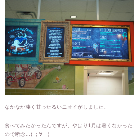
なかなか凄く甘ったるいニオイがしました。
食べてみたかったんですが、やはり1月は暑くなかった
ので断念…( ；∀；)