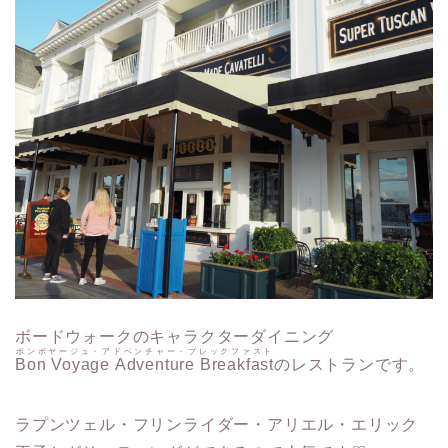
ボードウォークのキャラクターダイニング
ボンボヤージュ・アドベンチャー・ブレックファスト
Bon Voyage Adventure Breakfast
のレストランです。
ラプンツェル・フリンライダー・アリエル・エリック