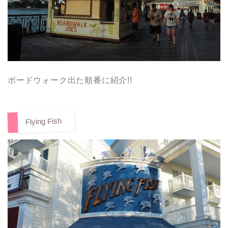
ボードウォーク出た順番に紹介!!
Flying Fish