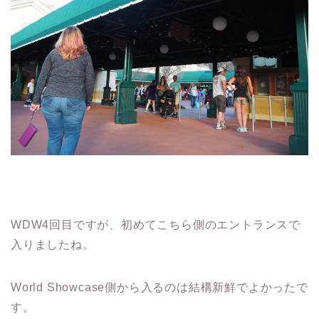
WDW4回目ですが、初めてこちら側のエントランスで
入りましたね。
World Showcase側から入るのは結構新鮮でよかったで
す。