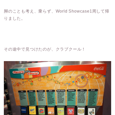
脚のことも考え、乗らず、World Showcase1周して帰
りました。
その途中で見つけたのが、クラブクール！