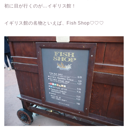
初に目が行くのが…イギリス館！
イギリス館の名物といえば、Fish Shop♡♡♡