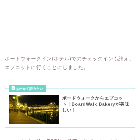
ボードウォークイン(ホテル)でのチェックインも終え、
エプコットに行くことにしました。
ボードウォークからエプコッ
ト！BoardWalk Bakeryが美味
しい！