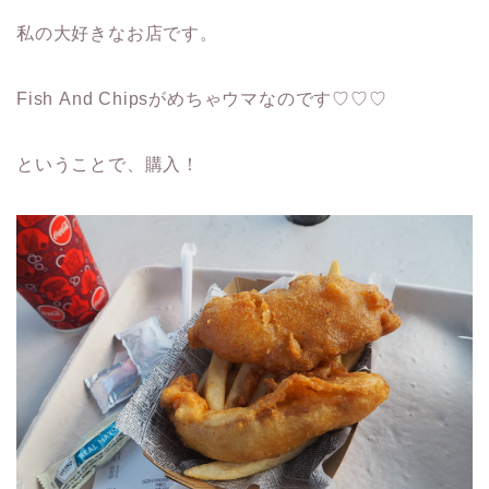
私の大好きなお店です。
Fish And Chipsがめちゃウマなのです♡♡♡
ということで、購入！