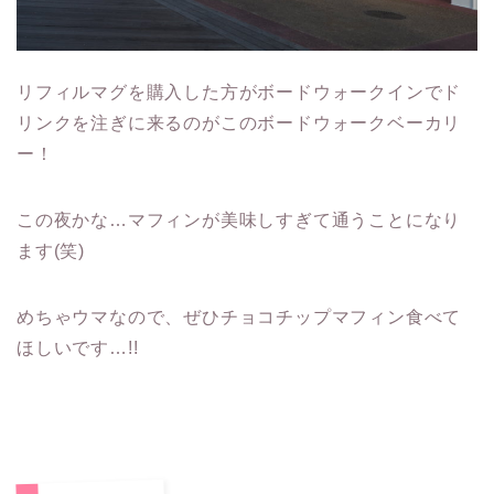
リフィルマグを購入した方がボードウォークインでド
リンクを注ぎに来るのがこのボードウォークベーカリ
ー！
この夜かな…マフィンが美味しすぎて通うことになり
ます(笑)
めちゃウマなので、ぜひチョコチップマフィン食べて
ほしいです…!!