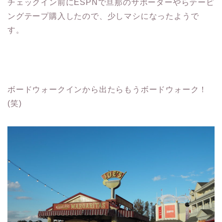
チェックイン前にESPNで旦那のサポーターやらテーピ
ングテープ購入したので、少しマシになったようで
す。
ボードウォークインから出たらもうボードウォーク！
(笑)