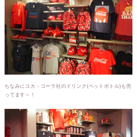
ちなみにコカ・コーラ社のドリンク(ペットボトル)も売
ってます～！