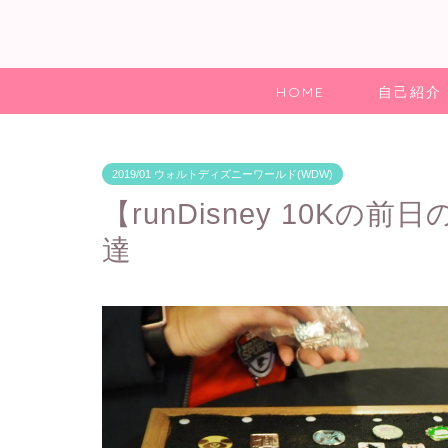
HOME
自己紹介
2019/01 ウォルトディズニーワールド(WDW)
【runDisney 10K
達