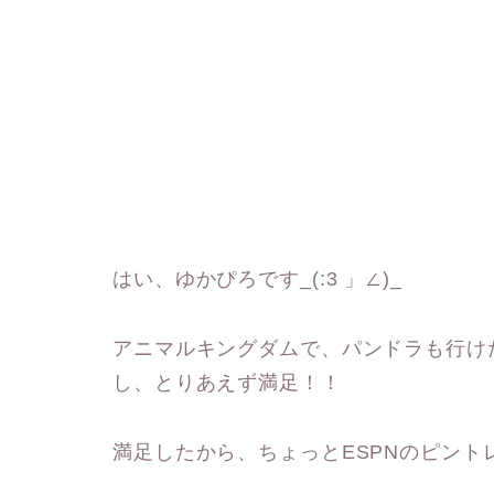
はい、ゆかぴろです_(:3 」∠)_
アニマルキングダムで、パンドラも行け
し、とりあえず満足！！
満足したから、ちょっとESPNのピン