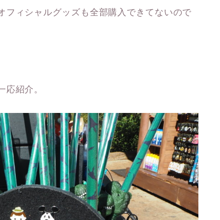
オフィシャルグッズも全部購入できてないので
一応紹介。