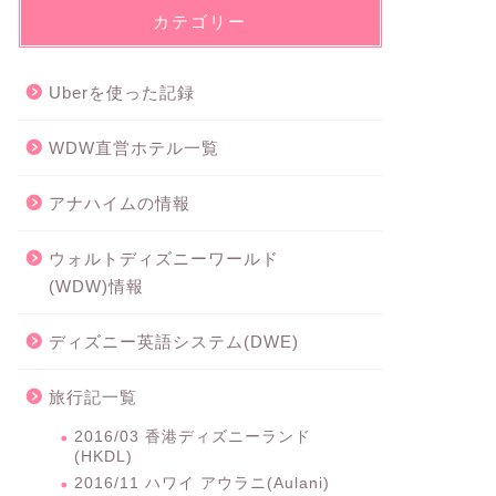
カテゴリー
Uberを使った記録
WDW直営ホテル一覧
アナハイムの情報
ウォルトディズニーワールド
(WDW)情報
ディズニー英語システム(DWE)
旅行記一覧
2016/03 香港ディズニーランド
(HKDL)
2016/11 ハワイ アウラニ(Aulani)