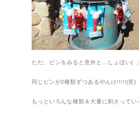
ただ、ピンをみると意外と…しょぼい( ；
同じピンが2種類ずつあるやんけ!!!!!(笑)
もっといろんな種類＆大量に刺さってい