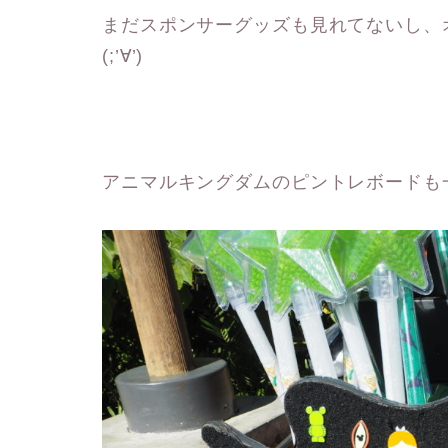
まだスポンサーグッズも見れてないし、
(;’∀’)
アニマルキングダムのピントレボードも