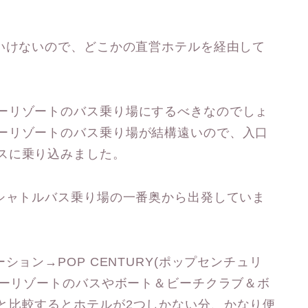
はいけないので、どこかの直営ホテルを経由して
ーリゾートのバス乗り場にするべきなのでしょ
ーリゾートのバス乗り場が結構遠いので、入口
スに乗り込みました。
はシャトルバス乗り場の一番奥から出発していま
ション→POP CENTURY(ポップセンチュリ
ターリゾートのバスやボート＆ビーチクラブ＆ボ
と比較するとホテルが2つしかない分、かなり便