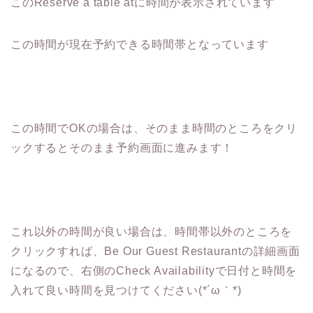
このReserve a table atに時間が表示されています
この時間が現在予約できる時間帯となっています
この時間でOKの場合は、そのまま時間のところをクリ
ックするとそのまま予約画面に進みます！
これ以外の時間が良い場合は、時間帯以外のところを
クリックすれば、Be Our Guest Restaurantの詳細画面
になるので、右側のCheck Availabilityで日付と時間を
入れて良い時間を見つけてください(*´ω｀*)