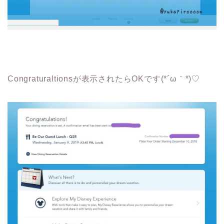
Congraturaltionsが表示されたらOKです(*´ω｀*)♡