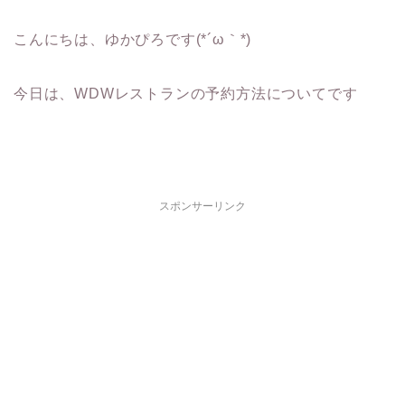
こんにちは、ゆかぴろです(*´ω｀*)
今日は、WDWレストランの予約方法についてです
スポンサーリンク