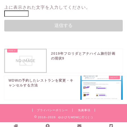
上に表示された文字を入力してください。
2019年フロリダとアナハイム旅行計画
の現状9
WDWの予約したレストランを変更・キ
ャンセルする方法
プライバシーポリシー
免責事項
2016–2026 ゆかぴろWDWに行く(∵)