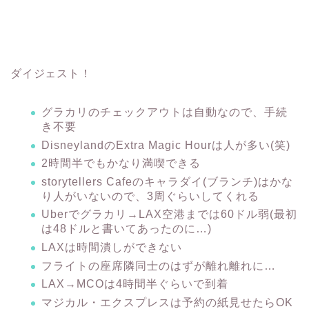
ダイジェスト！
グラカリのチェックアウトは自動なので、手続
き不要
DisneylandのExtra Magic Hourは人が多い(笑)
2時間半でもかなり満喫できる
storytellers Cafeのキャラダイ(ブランチ)はかな
り人がいないので、3周ぐらいしてくれる
Uberでグラカリ→LAX空港までは60ドル弱(最初
は48ドルと書いてあったのに…)
LAXは時間潰しができない
フライトの座席隣同士のはずが離れ離れに…
LAX→MCOは4時間半ぐらいで到着
マジカル・エクスプレスは予約の紙見せたらOK