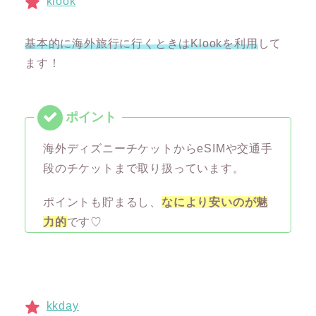
klook
基本的に海外旅行に行くときはKlookを利用
して
ます！
海外ディズニーチケットからeSIMや交通手
段のチケットまで取り扱っています。
ポイントも貯まるし、
なにより安いのが魅
力的
です♡
kkday