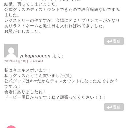
結構、買ってしまいました。
公式グッズのディスカウントできたので許容範囲ないですみ
ました。
レジストリーの件ですが、会場にＰＣとプリンターがかなり
ありラストネームと誕生日を入れれば出てきました。
お騒がせしました。
返信
yukapiroooon
より:
2019年1月10日 9:48 AM
私は今エキスポいます！
私もグッズたくさん買いました(笑)
公式グッズはdvcだからディスカウントになったんですか？
ですね！
会場にありましたね！
ドーピー明日からですよね？頑張ってください！！！
返信