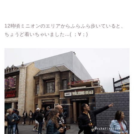
12時頃ミニオンのエリアからふらふら歩いていると、
ちょうど着いちゃいました…( ；∀；)