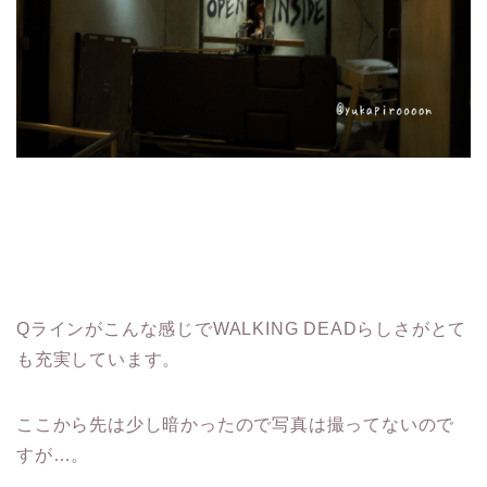
Qラインがこんな感じでWALKING DEADらしさがとて
も充実しています。
ここから先は少し暗かったので写真は撮ってないので
すが…。