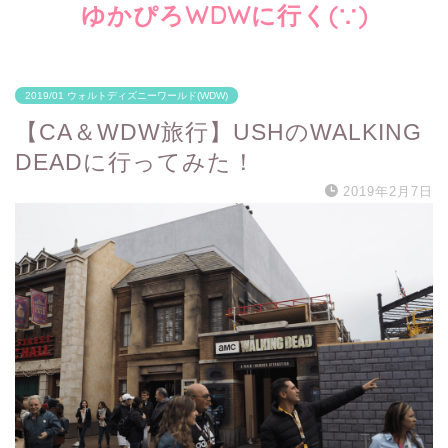
ゆかぴろWDWに行く(∵)
2019/01 ウォルトディズニーワールド(WDW)
【CA＆WDW旅行】USHのWALKING
DEADに行ってみた！
2019年2月7日