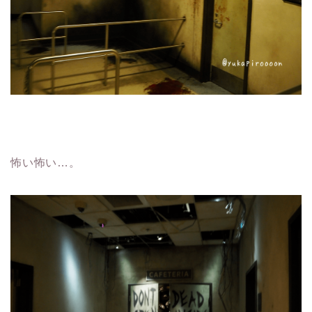
怖い怖い…。