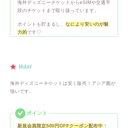
海外ディズニーチケットからeSIMや交通手
段のチケットまで取り扱っています。
ポイントも貯まるし、
なにより安いのが魅
力的
です♡
kkday
海外ディズニーチケットは安く販売！アジア圏が
強いです。
新規会員限定500円OFFクーポン配布中
！