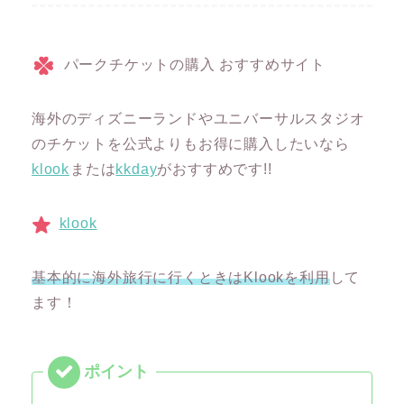
パークチケットの購入 おすすめサイト
海外のディズニーランドやユニバーサルスタジオ
のチケットを公式よりもお得に購入したいなら
klook
または
kkday
がおすすめです!!
klook
基本的に海外旅行に行くときはKlookを利用
して
ます！