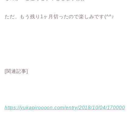
ただ、もう残り1ヶ月切ったので楽しみです(^^♪
[関連記事]
https://yukapiroooon.com/entry/2018/10/04/170000