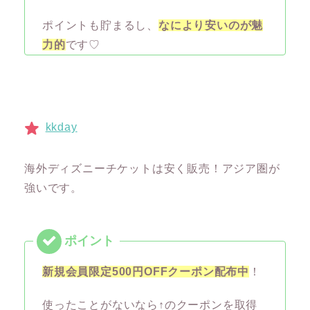
ポイントも貯まるし、
なにより安いのが魅
力的
です♡
kkday
海外ディズニーチケットは安く販売！アジア圏が
強いです。
新規会員限定500円OFFクーポン配布中
！
使ったことがないなら↑のクーポンを取得