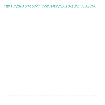
https://yukapiroooon.com/entry/2018/10/27/132350