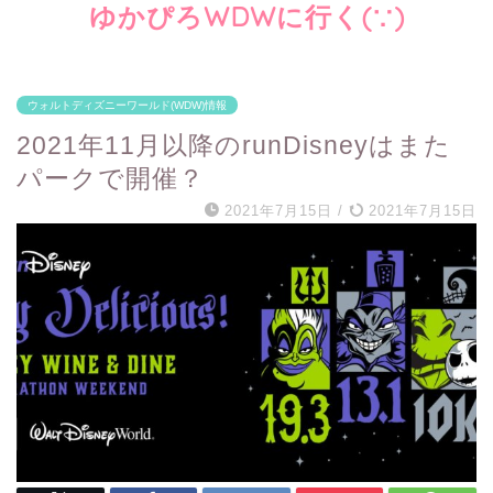
ゆかぴろWDWに行く(∵)
ウォルトディズニーワールド(WDW)情報
2021年11月以降のrunDisneyはまた
パークで開催？
2021年7月15日
/
2021年7月15日