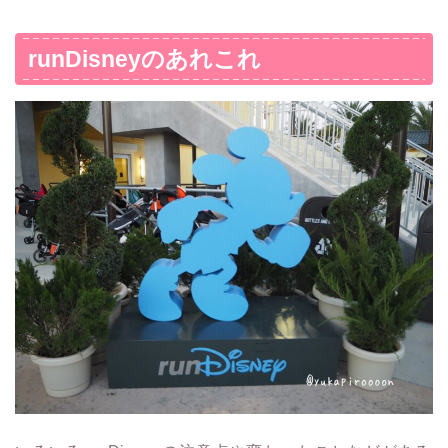
runDisneyのあれこれ