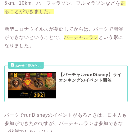
5km、10km、ハーフマラソン、フルマラソンなどを
走
ることができました。
新型コロナウイルスが蔓延してからは、パークで開催
ができないということで、
バーチャルラン
という形に
なりました。
【バーチャルrunDisney】ライ
オンキングのイベント開催
パークでrunDisneyのイベントがあるときは、日本人も
参加ができたのですが、バーチャルランは参加できな
い状態でした( ；∀；)