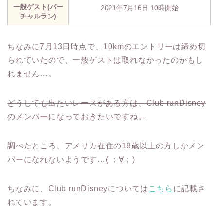
一般ゲスト(バー
2021年7月16日 10時開始
チャルラン)
ちなみに7月13日時点で、10kmのエントリーは締め切
られていたので、一般ゲストは取れなかったのかもし
れません…。
どうしても出たいレースがある方は、Club runDisney
のメンバーになっておきたいですね。
調べたところ、アメリカ在住の18歳以上の方しかメン
バーになれないようです…( ；∀；)
ちなみに、Club runDisneyについては
こちら
に記載さ
れています。