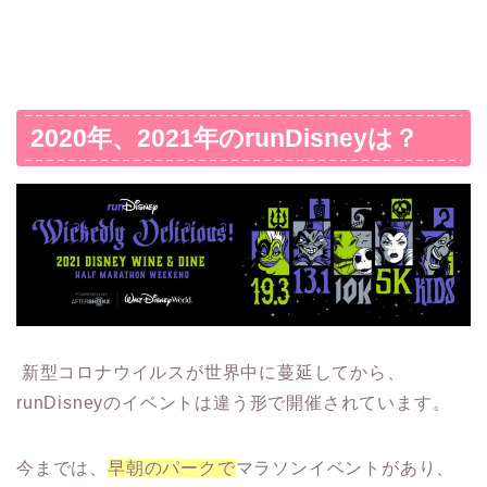
2020年、2021年のrunDisneyは？
新型コロナウイルスが世界中に蔓延してから、
runDisneyのイベントは違う形で開催されています。
今までは、
早朝のパークで
マラソンイベントがあり、