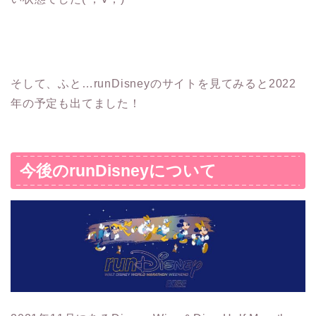
そして、ふと…runDisneyのサイトを見てみると2022
年の予定も出てました！
今後のrunDisneyについて