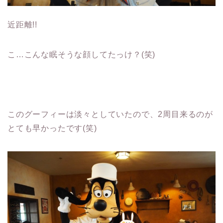
近距離!!
こ…こんな眠そうな顔してたっけ？(笑)
このグーフィーは淡々としていたので、2周目来るのが
とても早かったです(笑)