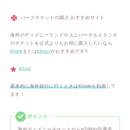
パークチケットの購入 おすすめサイト
海外のディズニーランドやユニバーサルスタジオ
のチケットを公式よりもお得に購入したいなら
klook
または
kkday
がおすすめです!!
klook
基本的に海外旅行に行くときはKlookを利用
して
ます！
海外ディズニーチケットからeSIMや交通手