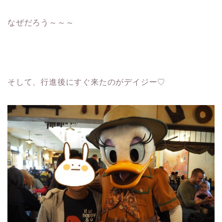
なぜだろう～～～
そして、行進後にすぐ来たのがデイジー♡