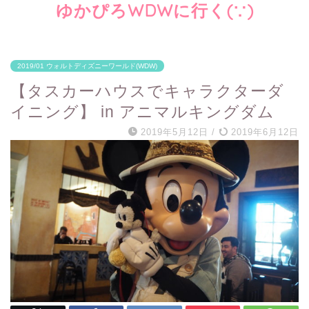
ゆかぴろWDWに行く(∵)
2019/01 ウォルトディズニーワールド(WDW)
【タスカーハウスでキャラクターダ
イニング】 in アニマルキングダム
2019年5月12日
/
2019年6月12日