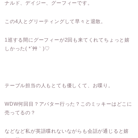
ナルド、デイジー、グーフィーです。
この4人とグリーティングして早々と退散。
1巡する間にグーフィーが2回も来てくれてちょっと嬉
しかった( *´艸｀)♡
テーブル担当の人もとても優しくて、お喋り。
WDW何回目？アバター行った？このミッキーはどこに
売ってるの？
などなど私が英語喋れないながらも会話が通じると嬉