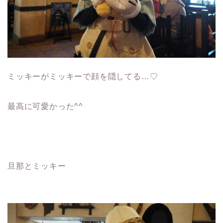
ミッキーがミッキーで顔を隠してる…♡
最高に可愛かった^^
旦那とミッキー