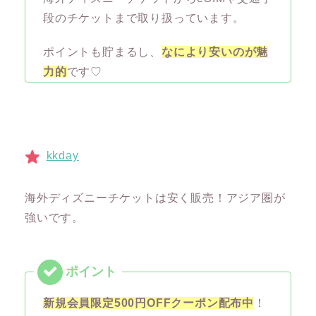
段のチケットまで取り扱っています。
ポイントも貯まるし、
なにより安いのが魅
力的
です♡
kkday
海外ディズニーチケットは安く販売！アジア圏が
強いです。
新規会員限定500円OFFクーポン配布中
！