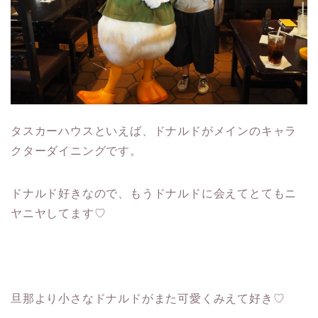
タスカーハウスといえば、ドナルドがメインのキャラ
クターダイニングです。
ドナルド好きなので、もうドナルドに会えてとてもニ
ヤニヤしてます♡
旦那より小さなドナルドがまた可愛くみえて好き♡