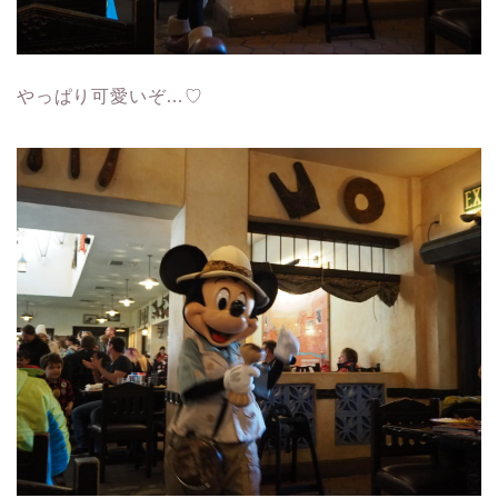
やっぱり可愛いぞ…♡