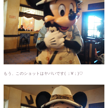
もう、このショットはヤバいです( ；∀；)♡