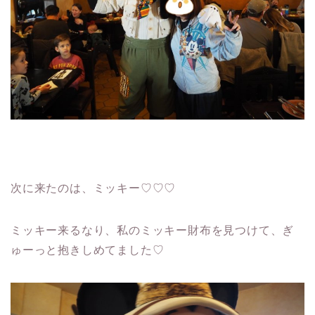
次に来たのは、ミッキー♡♡♡
ミッキー来るなり、私のミッキー財布を見つけて、ぎ
ゅーっと抱きしめてました♡