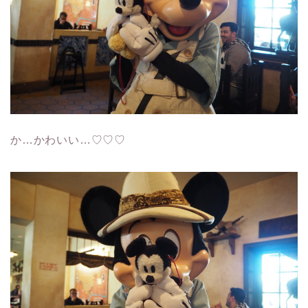
か…かわいい…♡♡♡