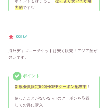
ポイントも貯まるし、
なにより安いのが魅
力的
です♡
kkday
海外ディズニーチケットは安く販売！アジア圏が
強いです。
新規会員限定500円OFFクーポン配布中
！
使ったことがないなら↑のクーポンを取得
してお得に購入！