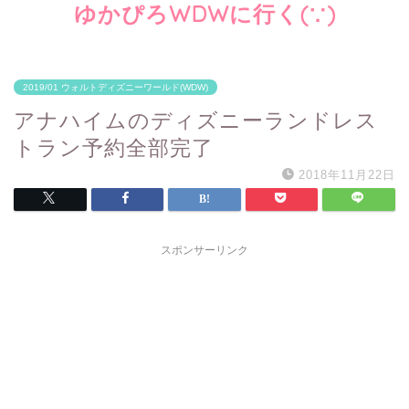
ゆかぴろWDWに行く(∵)
2019/01 ウォルトディズニーワールド(WDW)
アナハイムのディズニーランドレス
トラン予約全部完了
2018年11月22日
スポンサーリンク