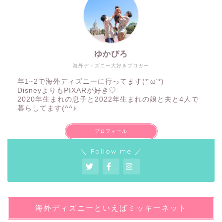
ゆかぴろ
海外ディズニー大好きブロガー
年1~2で海外ディズニーに行ってます(*'ω'*)
DisneyよりもPIXARが好き♡
2020年生まれの息子と2022年生まれの娘と夫と4人で
暮らしてます(^^♪
プロフィール
＼ Follow me ／
海外ディズニーといえばミッキーネット