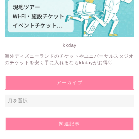
kkday
海外ディズニーランドのチケットやユニバーサルスタジオ
のチケットを安く手に入れるならkkdayがお得♡
アーカイブ
関連記事