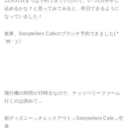
12月31日までは予約できていたので、いつ1月分申し
込めるかな？と思ってみてみると、昨日できるように
なっていました！
無事、Storytellers Cafeのブランチ予約できました( *
´艸｀)♡
飛行機の時間が15時台なので、ナッツベリーファーム
行くのは諦めて…
朝ディズニー→チェックアウト→Storytellers Cafe→空
港