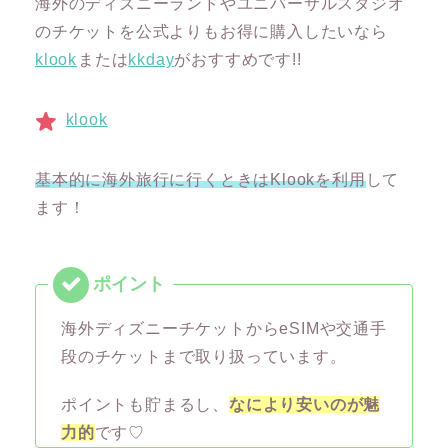
海外のディズニーランドやユニバーサルスタジオ
のチケットを公式よりもお得に購入したいなら
klook
または
kkday
がおすすめです!!
klook
基本的に海外旅行に行くときはKlookを利用
して
ます！
海外ディズニーチケットからeSIMや交通手
段のチケットまで取り扱っています。
ポイントも貯まるし、
なにより安いのが魅
力的
です♡