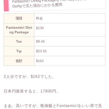
Derbyで見た場合にかかる費用
項目
料金
Fantasmic! Dini
$130
ng Package
Tax
$8.45
Tip
$23.55
合計
$162
2人分ですが、$162でした。
日本円換算すると、17800円。
まあ、高いですが、晩御飯とFantasmic!をいい席で見