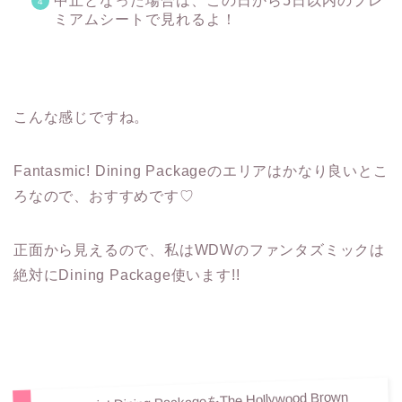
中止となった場合は、この日から5日以内のプレ
ミアムシートで見れるよ！
こんな感じですね。
Fantasmic! Dining Packageのエリアはかなり良いとこ
ろなので、おすすめです♡
正面から見えるので、私はWDWのファンタズミックは
絶対にDining Package使います!!
Fantasmic! Dining PackageをThe Hollywood Brown