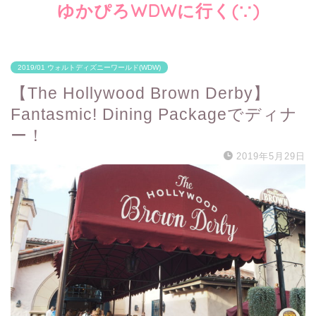
ゆかぴろWDWに行く(∵)
2019/01 ウォルトディズニーワールド(WDW)
【The Hollywood Brown Derby】
Fantasmic! Dining Packageでディナ
ー！
2019年5月29日