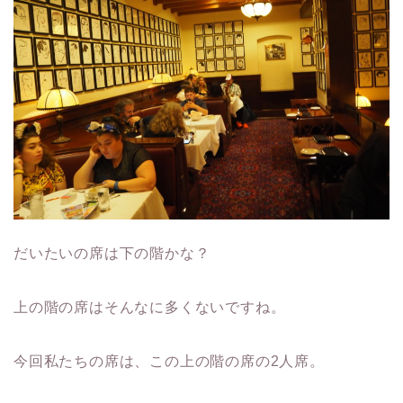
だいたいの席は下の階かな？
上の階の席はそんなに多くないですね。
今回私たちの席は、この上の階の席の2人席。