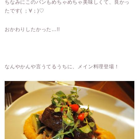
ちなみにこのパンもめちゃめちゃ美味しくて、良かっ
たです( ；∀；)♡
おかわりしたかった…!!
なんやかんや言うてるうちに、メイン料理登場！