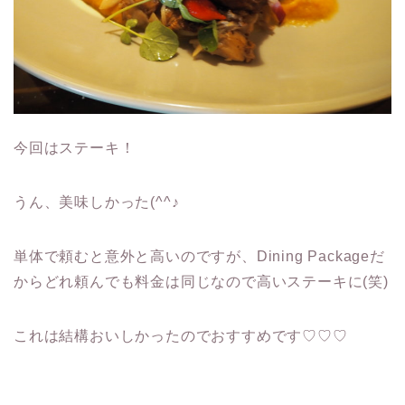
今回はステーキ！
うん、美味しかった(^^♪
単体で頼むと意外と高いのですが、Dining Packageだ
からどれ頼んでも料金は同じなので高いステーキに(笑)
これは結構おいしかったのでおすすめです♡♡♡