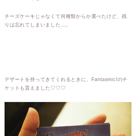
チーズケーキじゃなくて何種類からか選べたけど、残
りは忘れてしまいました…。
デザートを持ってきてくれるときに、Fantasmic!のチ
ケットも貰えました♡♡♡