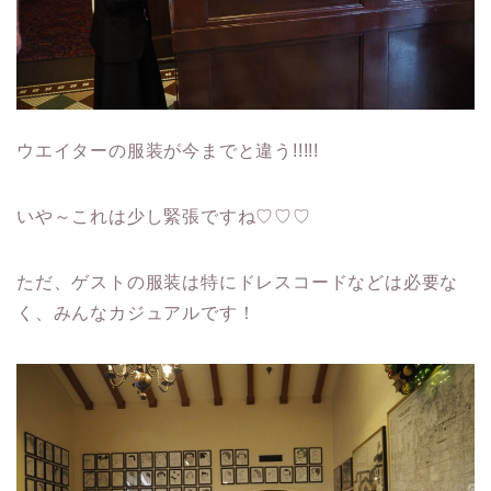
ウエイターの服装が今までと違う!!!!!
いや～これは少し緊張ですね♡♡♡
ただ、ゲストの服装は特にドレスコードなどは必要な
く、みんなカジュアルです！