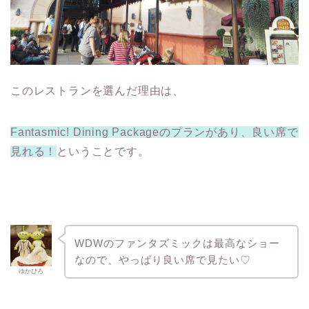
このレストランを選んだ理由は、
Fantasmic! Dining Packageのプランがあり、良い席で
見れる！
ということです。
WDWのファンタズミックは最高なショー
なので、やっぱり良い席で見たい♡
ゆかぴろ