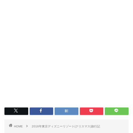
HOME
2016年東京ディズニーリゾート(クリスマス)旅行記