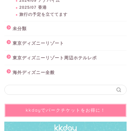
2024/09 アナハイム
2025/07 香港
旅行の予定を立ててます
未分類
東京ディズニーリゾート
東京ディズニーリゾート周辺ホテルレポ
海外ディズニー全般
kkdayでパークチケットをお得に！