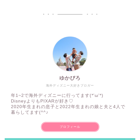
ゆかぴろ
海外ディズニー大好きブロガー
年1~2で海外ディズニーに行ってます(*'ω'*)
DisneyよりもPIXARが好き♡
2020年生まれの息子と2022年生まれの娘と夫と4人で
暮らしてます(^^♪
プロフィール