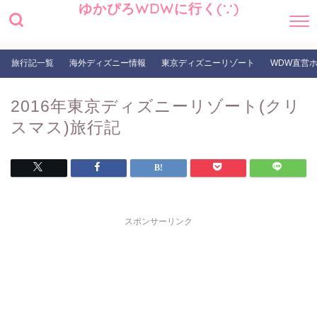
ゆかぴろWDWに行く(∵)
旅行記一覧
海外ディズニー情報
東京ディズニーリゾート
WDW直営
2016年東京ディズニーリゾート(クリ
スマス)旅行記
スポンサーリンク