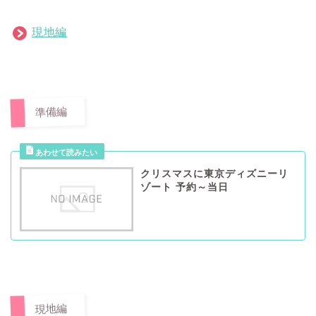
現地編
準備編
クリスマスに東京ディズニーリ
ゾート 予約～当日
現地編