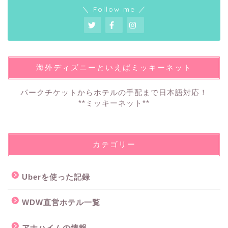
＼ Follow me ／
海外ディズニーといえばミッキーネット
パークチケットからホテルの手配まで日本語対応！
**ミッキーネット**
カテゴリー
Uberを使った記録
WDW直営ホテル一覧
アナハイムの情報