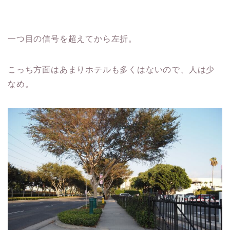
一つ目の信号を超えてから左折。
こっち方面はあまりホテルも多くはないので、人は少
なめ。