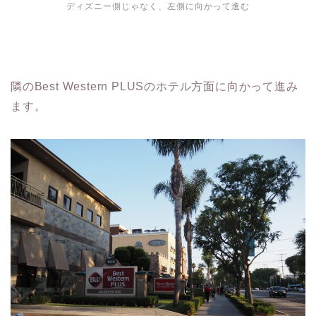
ディズニー側じゃなく、左側に向かって進む
隣のBest Western PLUSのホテル方面に向かって進み
ます。