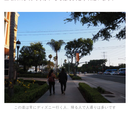
この道は常にディズニー行く人、帰る人で人通りは多いです