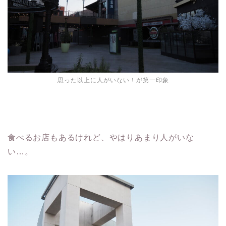
思った以上に人がいない！が第一印象
食べるお店もあるけれど、やはりあまり人がいな
い…。