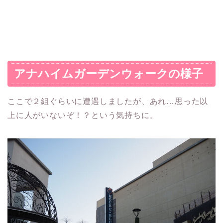
アナハイムガーデンウォークの様子
ここで２組ぐらいに遭遇しましたが、あれ…思った以
上に人がいないぞ！？という気持ちに。