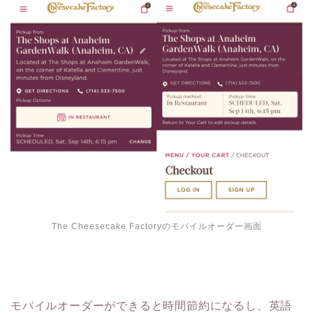
The Cheesecake Factoryのモバイルオーダー画面
モバイルオーダーができると時間節約になるし、英語