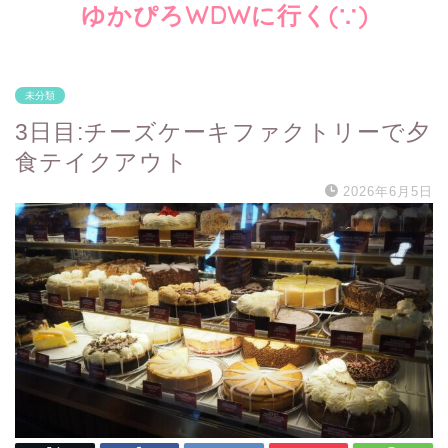
ゆかぴろWDWに行く(∵)
未分類
3日目:チーズケーキファクトリーで夕
食テイクアウト
2026年6月5日