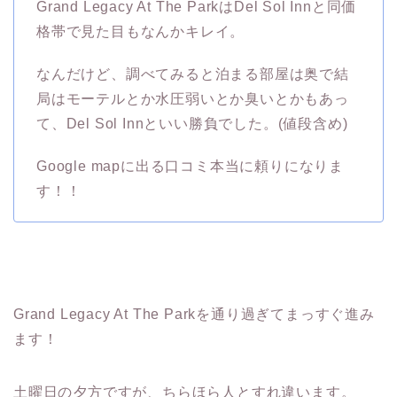
Grand Legacy At The ParkはDel Sol Innと同価
格帯で見た目もなんかキレイ。
なんだけど、調べてみると泊まる部屋は奥で結
局はモーテルとか水圧弱いとか臭いとかもあっ
て、Del Sol Innといい勝負でした。(値段含め)
Google mapに出る口コミ本当に頼りになりま
す！！
Grand Legacy At The Parkを通り過ぎてまっすぐ進み
ます！
土曜日の夕方ですが、ちらほら人とすれ違います。