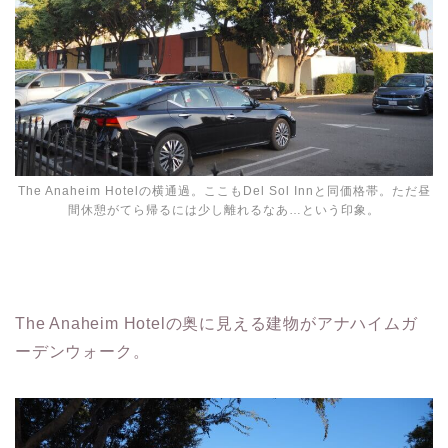
The Anaheim Hotelの横通過。ここもDel Sol Innと同価格帯。ただ昼
間休憩がてら帰るには少し離れるなあ…という印象。
The Anaheim Hotelの奥に見える建物がアナハイムガ
ーデンウォーク。