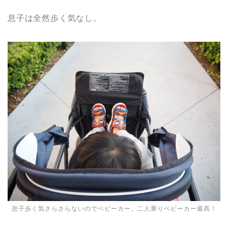
息子は全然歩く気なし。
息子歩く気さらさらないのでベビーカー。二人乗りベビーカー最高！