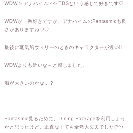
WDW > アナハイム>>> TDSという感じで好きです♡
WDWが一番好きですが、アナハイムのFantasmicも良
さがありますね♡♡
最後に蒸気船ウィリーのときのキャラクターが近い!!
WDWよりも近いな～と感じました。
船が大きいのかな…？
Fantasmic見るために、Dining Packageを利用しよう
かと思ったけど、正直なくても全然大丈夫でした(^^♪