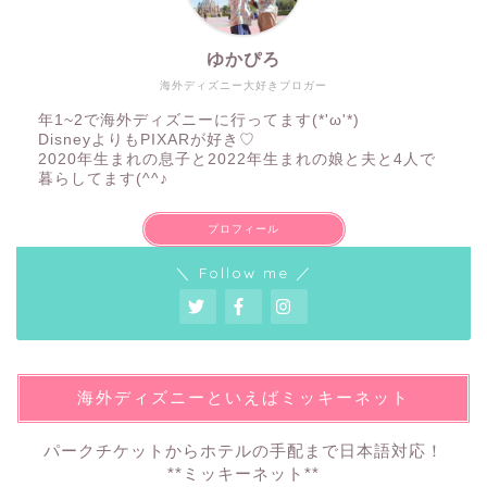
ゆかぴろ
海外ディズニー大好きブロガー
年1~2で海外ディズニーに行ってます(*'ω'*)
DisneyよりもPIXARが好き♡
2020年生まれの息子と2022年生まれの娘と夫と4人で
暮らしてます(^^♪
プロフィール
＼ Follow me ／
海外ディズニーといえばミッキーネット
パークチケットからホテルの手配まで日本語対応！
**ミッキーネット**