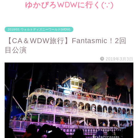
ゆかぴろWDWに行く(∵)
2019/01 ウォルトディズニーワールド(WDW)
【CA＆WDW旅行】Fantasmic！2回
目公演
2019年3月3日