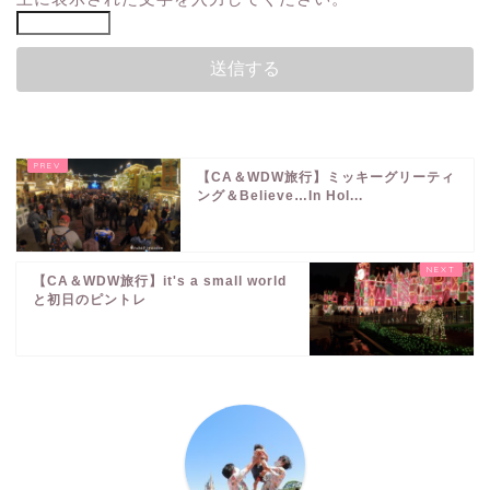
【CA＆WDW旅行】ミッキーグリーティ
ング＆Believe…In Hol...
【CA＆WDW旅行】it's a small world
と初日のピントレ