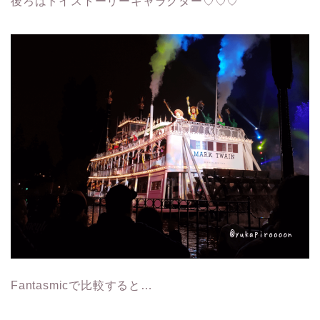
後ろはトイストーリーキャラクター♡♡♡
Fantasmicで比較すると…