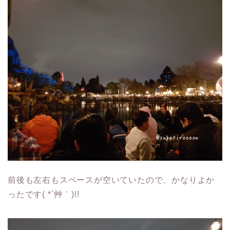
前後も左右もスペースが空いていたので、かなりよか
ったです( *´艸｀)!!