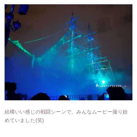
結構いい感じの戦闘シーンで、みんなムービー撮り始
めていました(笑)