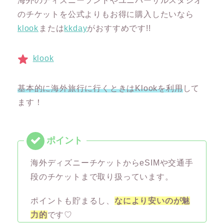
海外のディズニーランドやユニバーサルスタジオ
のチケットを公式よりもお得に購入したいなら
klook
または
kkday
がおすすめです!!
klook
基本的に海外旅行に行くときはKlookを利用
して
ます！
海外ディズニーチケットからeSIMや交通手
段のチケットまで取り扱っています。
ポイントも貯まるし、
なにより安いのが魅
力的
です♡