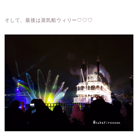
そして、最後は蒸気船ウィリー♡♡♡