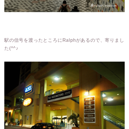
駅の信号を渡ったところにRalphがあるので、寄りまし
た(^^♪