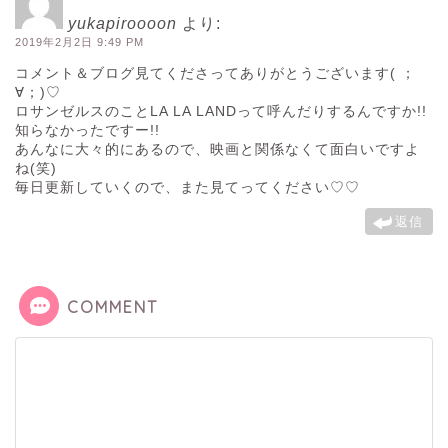
yukapiroooon
より:
2019年2月2日 9:49 PM
コメント＆ブログ見てくださってありがとうございます( ；
∀；)♡
ロサンゼルスのことLA LA LANDって呼んだりするんですか!!
知らなかったですー!!
あんなに大々的にあるので、映画と関係なくて面白いですよ
ね(笑)
毎日更新していくので、また見てってください♡♡
返信
COMMENT