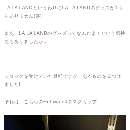
LA LA LANDというわりにLA LA LANDのグッズが1つ
もありません(笑)
まあ、LA LA LANDのグッズってなんだよ！という気持
ちもありましたが…
ショックを受けていた旦那ですが、あるものを見つけ
ました!!
それは、こちらのHollywoodのマグカップ！