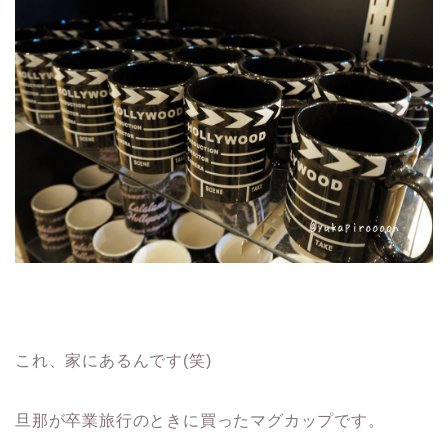
これ、家にあるんです(笑)
旦那が卒業旅行のときに買ったマグカップです。