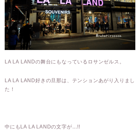
LA LA LANDの舞台にもなっているロサンゼルス。
LA LA LAND好きの旦那は、テンションあがり入りまし
た！
中にもLA LA LANDの文字が…!!