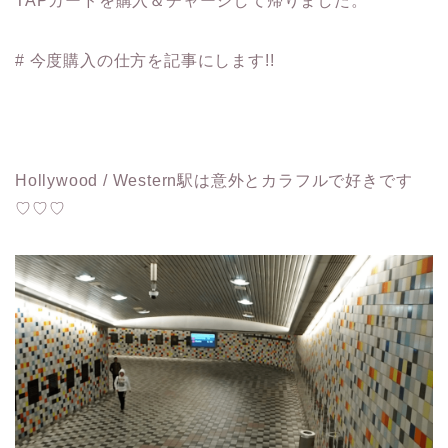
TAPカードを購入＆チャージして帰りました。
# 今度購入の仕方を記事にします!!
Hollywood / Western駅は意外とカラフルで好きです
♡♡♡