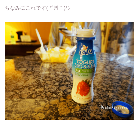
ちなみにこれです( *´艸｀)♡