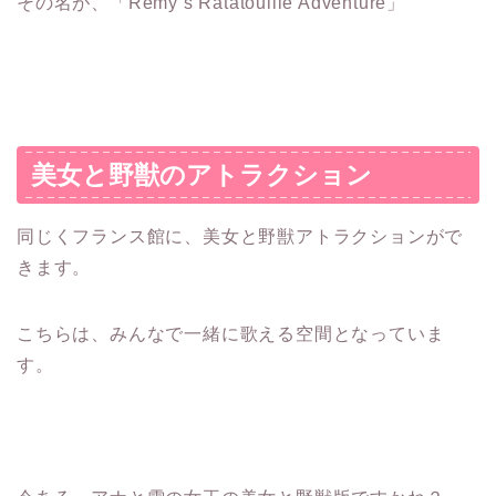
その名が、「Remy’s Ratatouille Adventure」
美女と野獣のアトラクション
同じくフランス館に、美女と野獣アトラクションがで
きます。
こちらは、みんなで一緒に歌える空間となっていま
す。