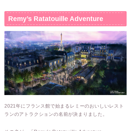
Remy’s Ratatouille Adventure
2021年にフランス館で始まるレミーのおいしいレスト
ランのアトラクションの名前が決まりました。