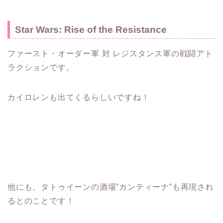
Star Wars: Rise of the Resistance
ファースト・オーダー軍 対 レジスタンス軍の戦闘アト
ラクションです。
カイロレンも出てくるらしいですね！
他にも、タトゥイーンの酒場”カンティーナ”も再現され
るとのことです！