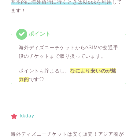
基本的に海外旅行に行くときはKlookを利用
して
ます！
海外ディズニーチケットからeSIMや交通手
段のチケットまで取り扱っています。
ポイントも貯まるし、
なにより安いのが魅
力的
です♡
kkday
海外ディズニーチケットは安く販売！アジア圏が