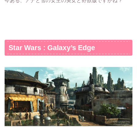
今ある、アナと雪の女王の美女と野獣版ですかね？
Star Wars : Galaxy’s Edge