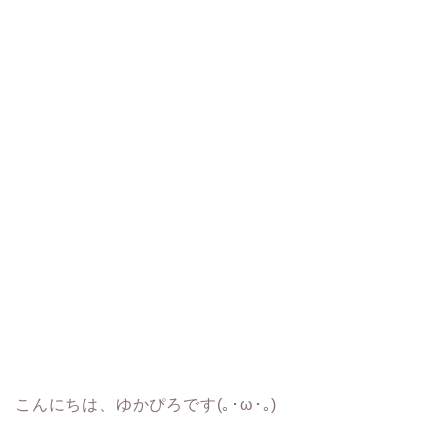
こんにちは、ゆかぴろです(｡･ω･｡)