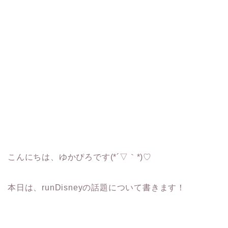
こんにちは、ゆかぴろです(*´▽｀*)♡
本日は、runDisneyの話題について書きます！