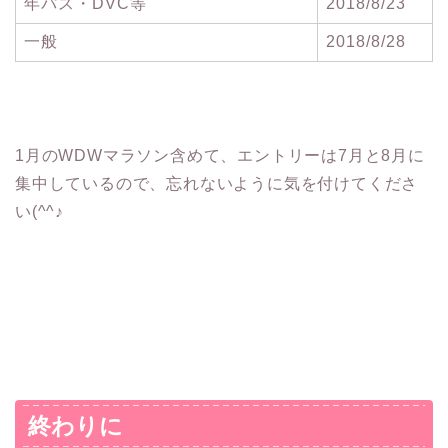
年パス・DVC等
2018/8/23
一般
2018/8/28
1月のWDWマラソン含めて、エントリーは7月と8月に
集中しているので、忘れないように気を付けてくださ
い(^^♪
終わりに