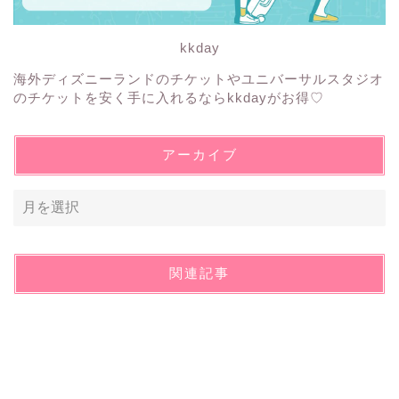
kkday
海外ディズニーランドのチケットやユニバーサルスタジオ
のチケットを安く手に入れるならkkdayがお得♡
アーカイブ
関連記事