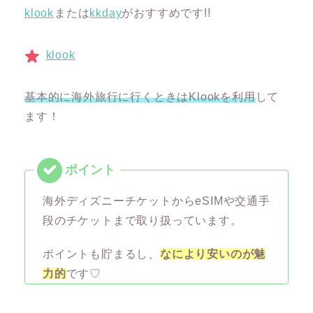
klook
または
kkday
がおすすめです!!
klook
基本的に海外旅行に行くときはKlookを利用
して
ます！
海外ディズニーチケットからeSIMや交通手
段のチケットまで取り扱っています。
ポイントも貯まるし、
なにより安いのが魅
力的
です♡