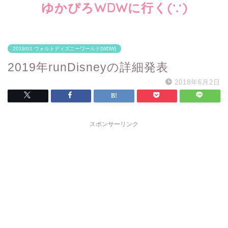
ゆかぴろWDWに行く(∵)
2019/01 ウォルトディズニーワールド(WDW)
2019年runDisneyの詳細発表
2018年6月2日
スポンサーリンク