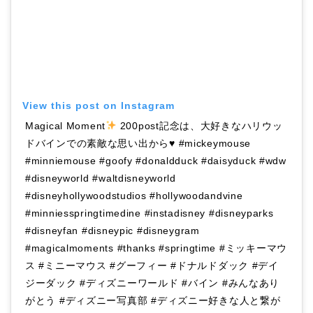
View this post on Instagram
Magical Moment
200post記念は、大好きなハリウッ
ドバインでの素敵な思い出から♥ #mickeymouse
#minniemouse #goofy #donaldduck #daisyduck #wdw
#disneyworld #waltdisneyworld
#disneyhollywoodstudios #hollywoodandvine
#minniesspringtimedine #instadisney #disneyparks
#disneyfan #disneypic #disneygram
#magicalmoments #thanks #springtime #ミッキーマウ
ス #ミニーマウス #グーフィー #ドナルドダック #デイ
ジーダック #ディズニーワールド #バイン #みんなあり
がとう #ディズニー写真部 #ディズニー好きな人と繋が