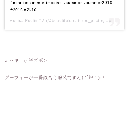
#minniessummertimedine #summer #summer2016
#2016 #2k16
Monica Poulin
さん(@beautifulcreatures_photography)がシェアした投稿 –
ミッキーが半ズボン！
グーフィーが一番似合う服装ですね( *´艸｀)♡