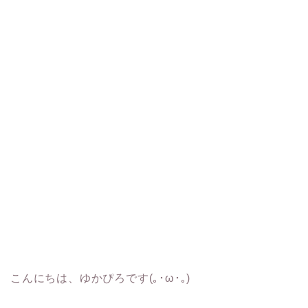
こんにちは、ゆかぴろです(｡･ω･｡)