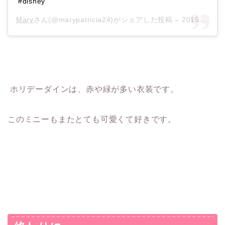
#disney
Mary
さん(@marypatricia24)がシェアした投稿 –
2015年12月月3日午前11時34分PST
ホリデーダインは、赤や緑が多い衣装です。
このミニーもまたとても可愛くて好きです。