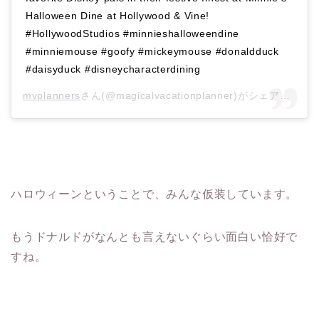
Halloween Dine at Hollywood & Vine!
#HollywoodStudios #minnieshalloweendine
#minniemouse #goofy #mickeymouse #donaldduck
#daisyduck #disneycharacterdining
mvplanners
さん(@magicalvacationplanner)がシェアした投稿 –
ハロウィーンということで、みんな仮装しています。
もうドナルドがなんとも言えないぐらい面白い恰好で
すね。