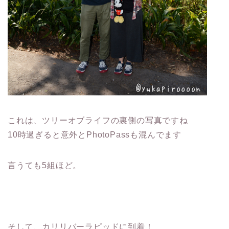
これは、ツリーオブライフの裏側の写真ですね
10時過ぎると意外とPhotoPassも混んでます
言うても5組ほど。
そして、カリリバーラピッドに到着！