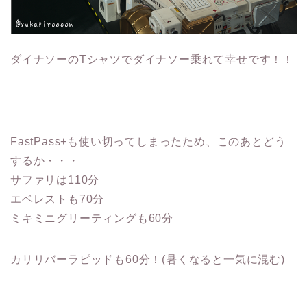
ダイナソーのTシャツでダイナソー乗れて幸せです！！
FastPass+も使い切ってしまったため、このあとどう
するか・・・
サファリは110分
エベレストも70分
ミキミニグリーティングも60分
カリリバーラピッドも60分！(暑くなると一気に混む)