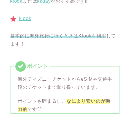
klook
または
kkday
がおすすめです!!
klook
基本的に海外旅行に行くときはKlookを利用
して
ます！
海外ディズニーチケットからeSIMや交通手
段のチケットまで取り扱っています。
ポイントも貯まるし、
なにより安いのが魅
力的
です♡