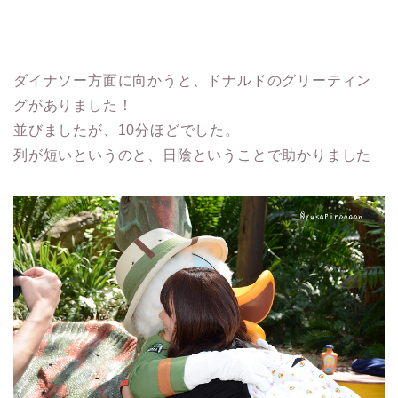
ダイナソー方面に向かうと、ドナルドのグリーティン
グがありました！
並びましたが、10分ほどでした。
列が短いというのと、日陰ということで助かりました