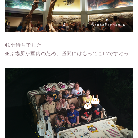
40分待ちでした
並ぶ場所が室内のため、昼間にはもってこいですねっ