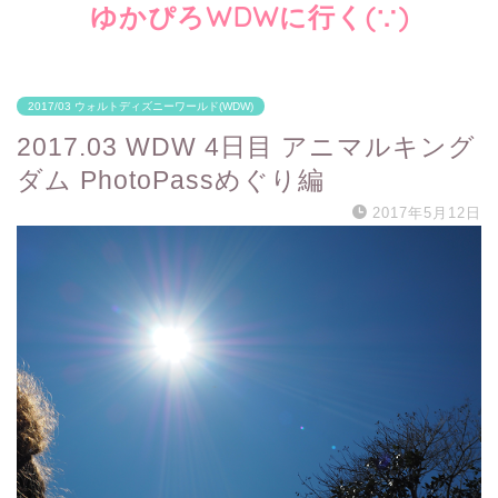
ゆかぴろWDWに行く(∵)
2017/03 ウォルトディズニーワールド(WDW)
2017.03 WDW 4日目 アニマルキング
ダム PhotoPassめぐり編
2017年5月12日