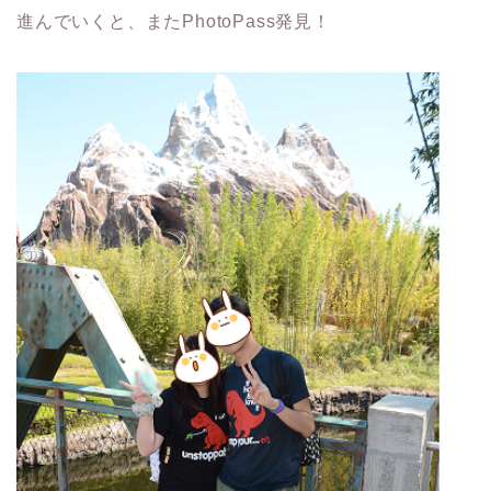
進んでいくと、またPhotoPass発見！