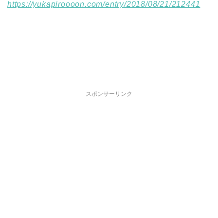
https://yukapiroooon.com/entry/2018/08/21/212441
スポンサーリンク