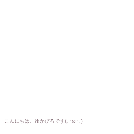
こんにちは、ゆかぴろです(｡･ω･｡)