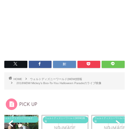
HOME
ウォルトディズニーワールド(WDW)情報
2018WDW Mickey's Boo-To-You Halloween Paradeのライブ映像
PICK UP
17/03 ウォルトディズニーワールド
ウォルトディズニーワールド(WDW)情
ウォルトディズニーワールド(WD
W)
報
報