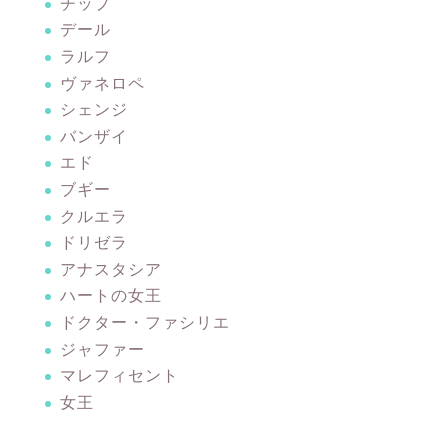
チップ
デール
ラルフ
ヴァネロペ
シェンジ
バンザイ
エド
ブギー
クルエラ
ドリゼラ
アナスタシア
ハートの女王
ドクター・ファシリエ
ジャファー
マレフィセント
女王