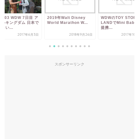
17.03 WDW 7日目 ア
2019年Walt Disney
WDWのTOY STOR
マルキングダム 日本で
World Marathon W...
LANDでMini Babyb
しい...
提携...
2017年6月3日
2018年9月26日
2017年10
スポンサーリンク