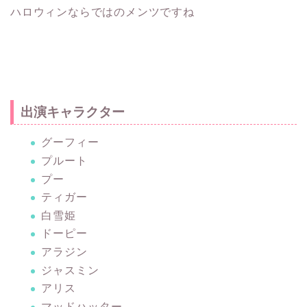
ハロウィンならではのメンツですね
出演キャラクター
グーフィー
プルート
プー
ティガー
白雪姫
ドーピー
アラジン
ジャスミン
アリス
マッドハッター