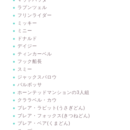
ラプンツェル
フリンライダー
ミッキー
ミニー
ドナルド
デイジー
ティンカーベル
フック船長
スミー
ジャックスパロウ
バルボッサ
ホーンテッドマンションの3人組
クララベル・カウ
ブレア・ラビット(うさぎどん)
ブレア・フォックス(きつねどん)
ブレア・ベア(くまどん)