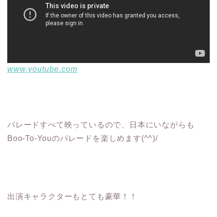
www.youtube.com
パレードすべて映っているので、日本にいながらも
Boo-To-Youのパレードを楽しめます(^^)/
出演キャラクターもとても豪華！！