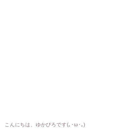
こんにちは、ゆかぴろです(｡･ω･｡)