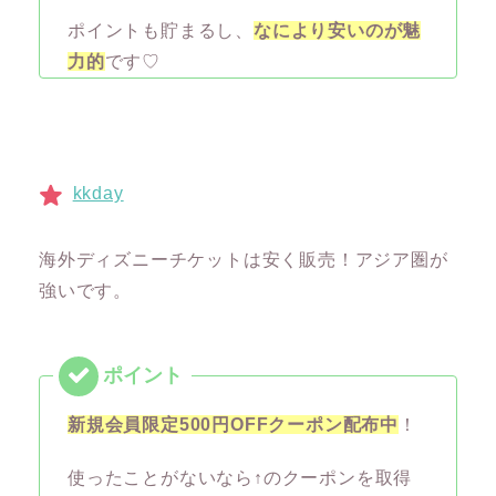
ポイントも貯まるし、
なにより安いのが魅
力的
です♡
kkday
海外ディズニーチケットは安く販売！アジア圏が
強いです。
新規会員限定500円OFFクーポン配布中
！
使ったことがないなら↑のクーポンを取得