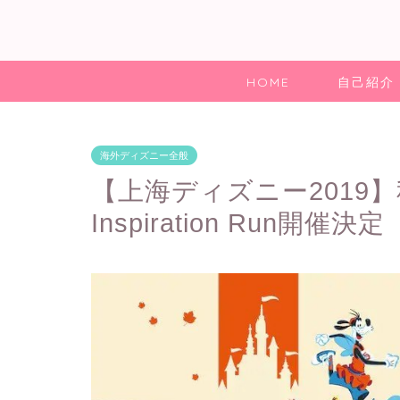
HOME
自己紹介
海外ディズニー全般
【上海ディズニー2019】秋に
Inspiration Run開催決定