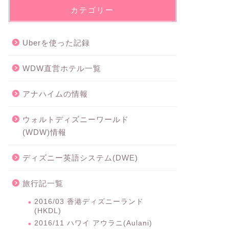
カテゴリー
Uberを使った記録
WDW直営ホテル一覧
アナハイムの情報
ウォルトディズニーワールド
(WDW)情報
ディズニー英語システム(DWE)
旅行記一覧
2016/03 香港ディズニーランド
(HKDL)
2016/11 ハワイ アウラニ(Aulani)