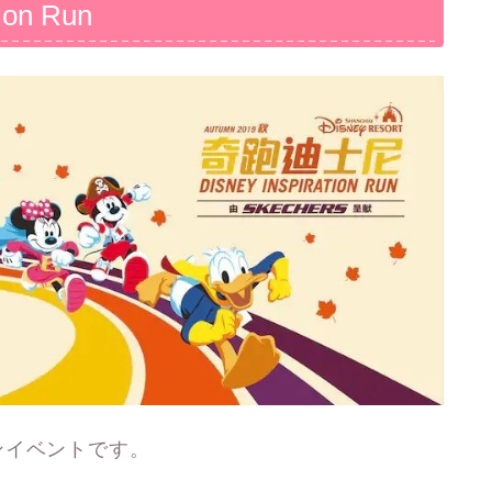
ion Run
ンイベントです。