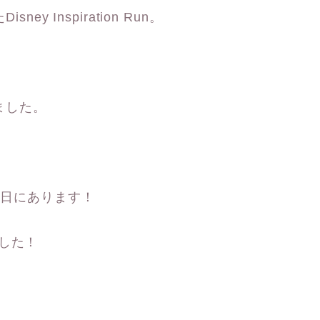
ey Inspiration Run。
れました。
20日にあります！
した！