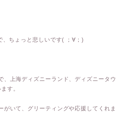
、ちょっと悲しいです( ；∀；)
で、上海ディズニーランド、ディズニータウ
ています。
ーがいて、グリーティングや応援してくれま