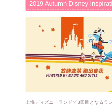
2019 Autumn Disney Inspirat
上海ディズニーランドで3回目となるラ