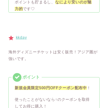
ポイントも貯まるし、
なにより安いのが魅
力的
です♡
kkday
海外ディズニーチケットは安く販売！アジア圏が
強いです。
新規会員限定500円OFFクーポン配布中
！
使ったことがないなら↑のクーポンを取得
してお得に購入！