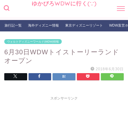
ゆかぴろWDWに行く(∵)
旅行記一覧
海外ディズニー情報
東京ディズニーリゾート
WDW直営
ウォルトディズニーワールド(WDW)情報
6月30日WDWトイストーリーランド
オープン
2018年6月30日
スポンサーリンク