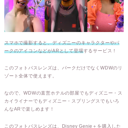
スマホで撮影すると、ディズニーのキャラクターやパ
ークのアイコンなどがARとして登場
するサービス！
このフォトパスレンズは、パークだけでなくWDWのリ
ゾート全体で使えます。
なので、WDWの直営ホテルの部屋でもディズニー・ス
カイライナーでもディズニー・スプリングスでもいろ
んなARで楽しめます！
このフォトパスレンズは、Disney Genie＋を購入した