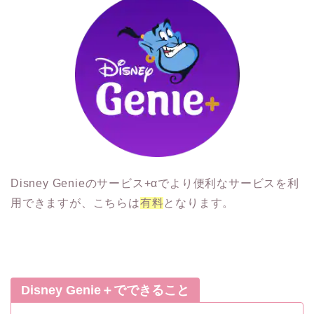
Disney Genieのサービス+αでより便利なサービスを利
用できますが、こちらは
有料
となります。
Disney Genie＋でできること