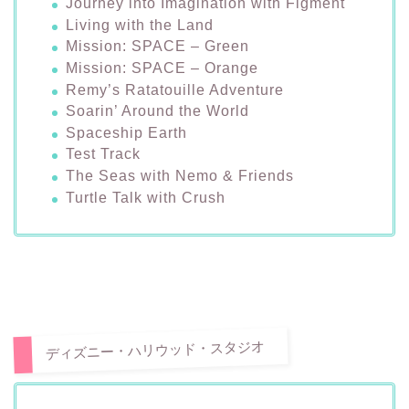
Journey into Imagination with Figment
Living with the Land
Mission: SPACE – Green
Mission: SPACE – Orange
Remy’s Ratatouille Adventure
Soarin’ Around the World
Spaceship Earth
Test Track
The Seas with Nemo & Friends
Turtle Talk with Crush
ディズニー・ハリウッド・スタジオ