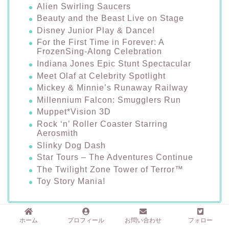
Alien Swirling Saucers
Beauty and the Beast Live on Stage
Disney Junior Play & Dance!
For the First Time in Forever: A
FrozenSing-Along Celebration
Indiana Jones Epic Stunt Spectacular
Meet Olaf at Celebrity Spotlight
Mickey & Minnie’s Runaway Railway
Millennium Falcon: Smugglers Run
Muppet*Vision 3D
Rock ‘n’ Roller Coaster Starring
Aerosmith
Slinky Dog Dash
Star Tours – The Adventures Continue
The Twilight Zone Tower of Terror™
Toy Story Mania!
ホーム
プロフィール
お問い合わせ
フォロー