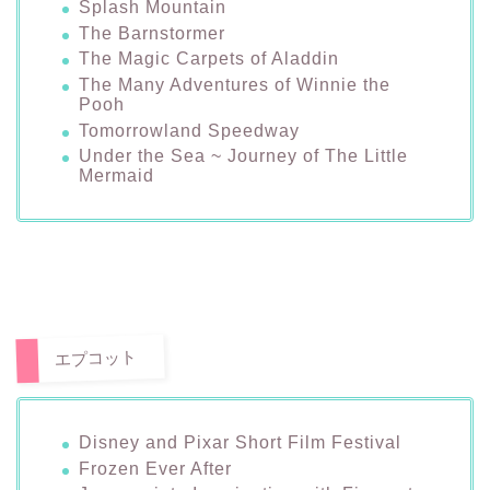
Splash Mountain
The Barnstormer
The Magic Carpets of Aladdin
The Many Adventures of Winnie the
Pooh
Tomorrowland Speedway
Under the Sea ~ Journey of The Little
Mermaid
エプコット
Disney and Pixar Short Film Festival
Frozen Ever After