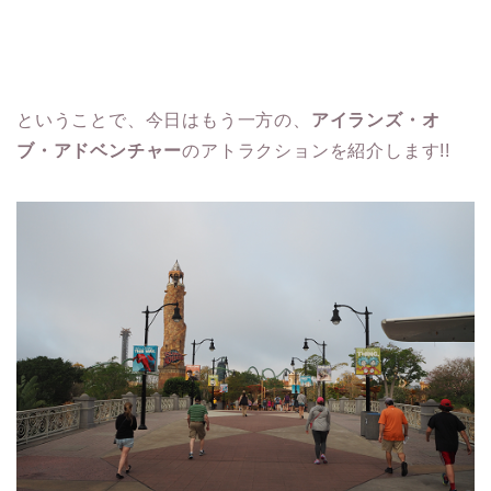
ということで、今日はもう一方の、
アイランズ・オ
ブ・アドベンチャー
のアトラクションを紹介します!!