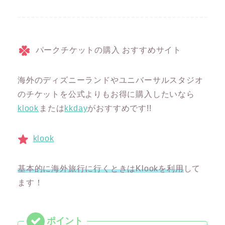
パークチケットの購入 おすすめサイト
海外のディズニーランドやユニバーサルスタジオ
のチケットを公式よりもお得に購入したいなら
klook
または
kkday
がおすすめです!!
klook
基本的に海外旅行に行くときはKlookを利用
して
ます！