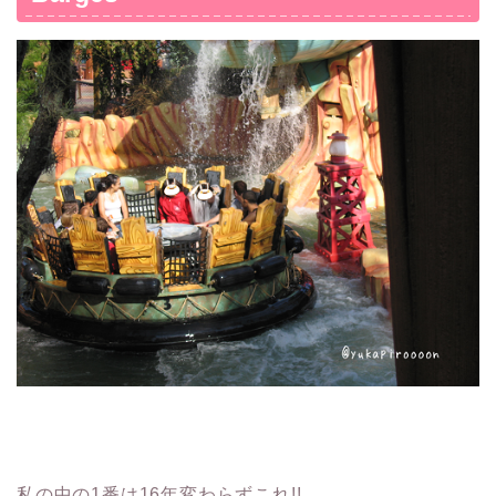
私の中の1番は16年変わらずこれ!!