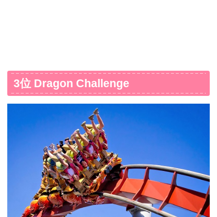
3位 Dragon Challenge