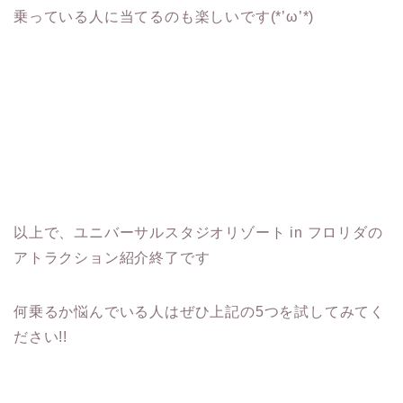
乗っている人に当てるのも楽しいです(*’ω’*)
以上で、ユニバーサルスタジオリゾート in フロリダの
アトラクション紹介終了です
何乗るか悩んでいる人はぜひ上記の5つを試してみてく
ださい!!