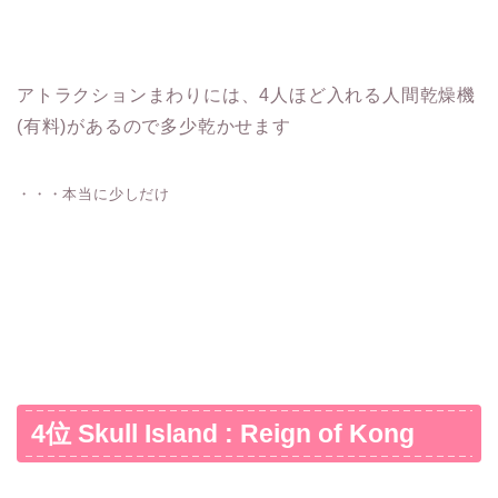
アトラクションまわりには、4人ほど入れる人間乾燥機
(有料)があるので多少乾かせます
・・・本当に少しだけ
4位 Skull Island : Reign of Kong