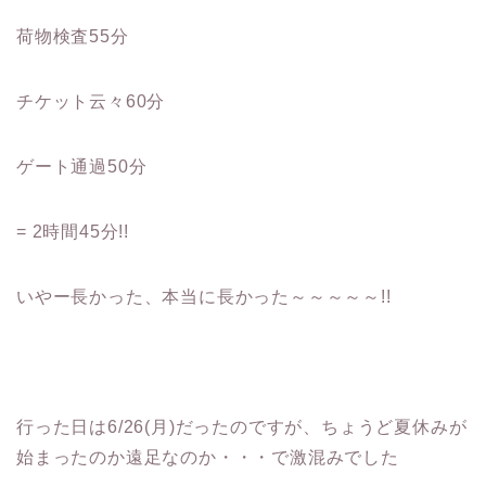
荷物検査55分
チケット云々60分
ゲート通過50分
= 2時間45分!!
いやー長かった、本当に長かった～～～～～!!
行った日は6/26(月)だったのですが、ちょうど夏休みが
始まったのか遠足なのか・・・で激混みでした