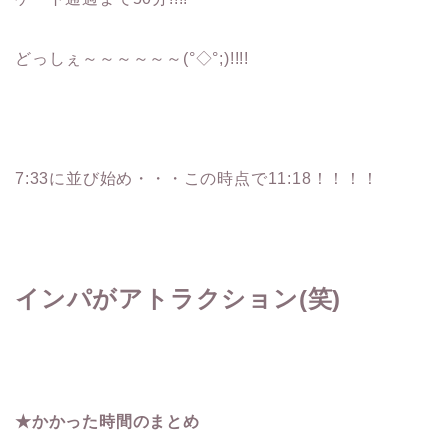
どっしぇ～～～～～～(°◇°;)!!!!
7:33に並び始め・・・この時点で11:18！！！！
インパがアトラクション(笑)
★かかった時間のまとめ