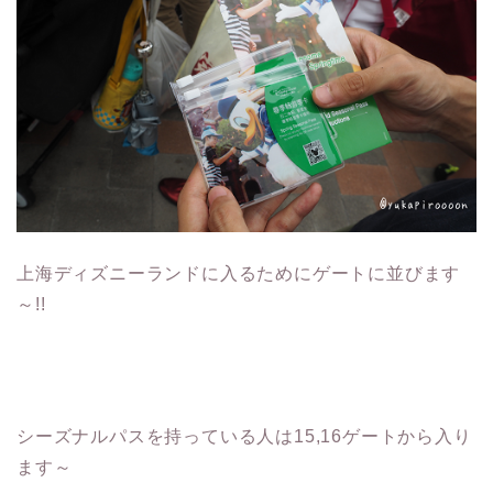
上海ディズニーランドに入るためにゲートに並びます
～!!
シーズナルパスを持っている人は15,16ゲートから入り
ます～