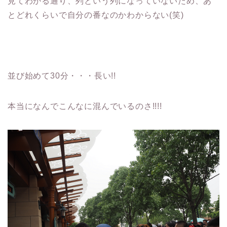
見てわかる通り、列という列になっていないため、あ
とどれくらいで自分の番なのかわからない(笑)
並び始めて30分・・・長い!!
本当になんでこんなに混んでいるのさ!!!!