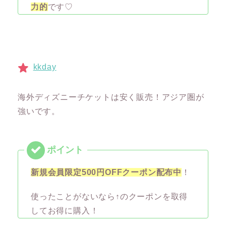
力的
です♡
kkday
海外ディズニーチケットは安く販売！アジア圏が
強いです。
新規会員限定500円OFFクーポン配布中
！
使ったことがないなら↑のクーポンを取得
してお得に購入！