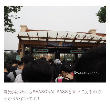
電光掲示板にもSEASONAL PASSと書いてあるので、
わかりやすいです！