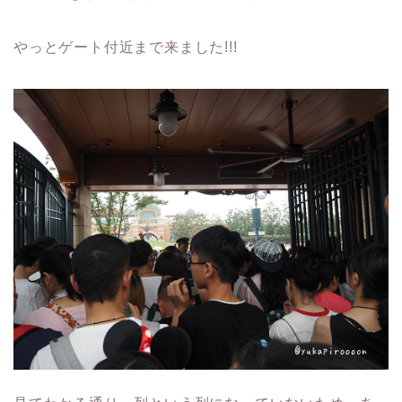
やっとゲート付近まで来ました!!!