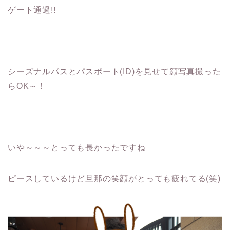
ゲート通過!!
シーズナルパスとパスポート(ID)を見せて顔写真撮った
らOK～！
いや～～～とっても長かったですね
ピースしているけど旦那の笑顔がとっても疲れてる(笑)