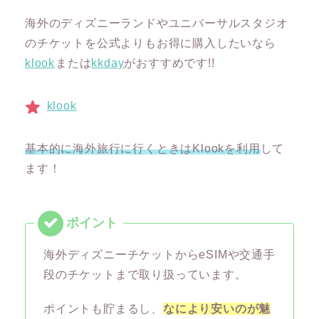
海外のディズニーランドやユニバーサルスタジオ
のチケットを公式よりもお得に購入したいなら
klook
または
kkday
がおすすめです!!
klook
基本的に海外旅行に行くときはKlookを利用
して
ます！
海外ディズニーチケットからeSIMや交通手
段のチケットまで取り扱っています。
ポイントも貯まるし、
なにより安いのが魅