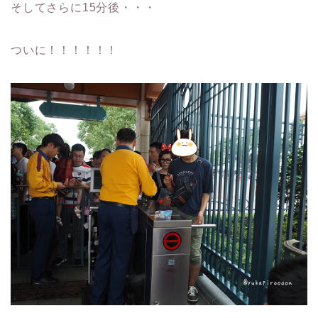
そしてさらに15分後・・・
ついに！！！！！！