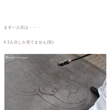
まず一人目は・・・
# 2人分しか見てません(笑)