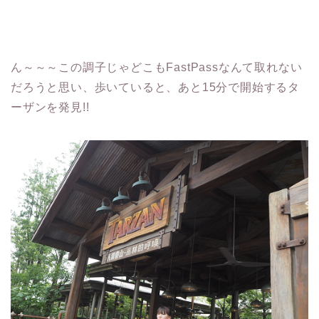
ん～～～この調子じゃどこもFastPassなんて取れない
だろうと思い、歩いていると、あと15分で開始するタ
ーザンを発見!!