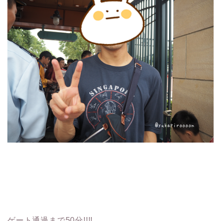
ゲート通過まで50分!!!!