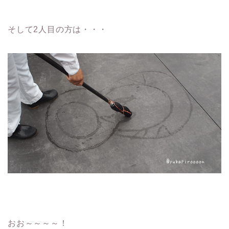
そして2人目の方は・・・
おお～～～～！