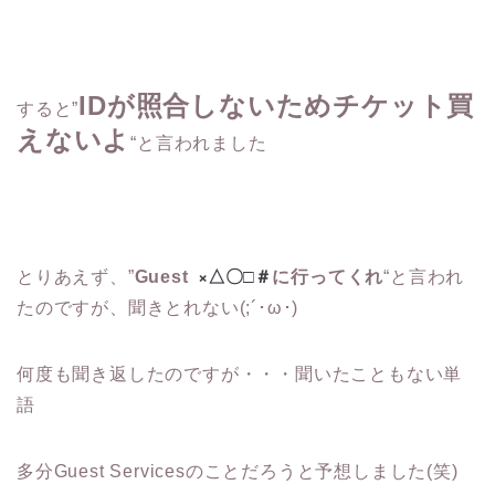
IDが照合しないためチケット買
すると”
えないよ
“と言われました
×△〇□＃
とりあえず、”
Guest
に行ってくれ
“と言われ
たのですが、聞きとれない(;´･ω･)
何度も聞き返したのですが・・・聞いたこともない単
語
多分Guest Servicesのことだろうと予想しました(笑)