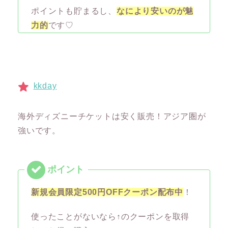
ポイントも貯まるし、
なにより安いのが魅
力的
です♡
kkday
海外ディズニーチケットは安く販売！アジア圏が
強いです。
新規会員限定500円OFFクーポン配布中
！
使ったことがないなら↑のクーポンを取得