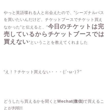
やっと英語喋れる人と出会えたので、”シーズナルパス
を買いたいんだけど、チケットブースでチケット買え
今日のチケットは完
なかった”と伝えると、”
売しているからチケットブースでは
買えない
“ということを教えてくれました
“え！？チケット買えない・・・(;´･ω･)？”
どうしたら買えるかを聞くと
Wechat(微信)
で買えるこ
とが判明!!