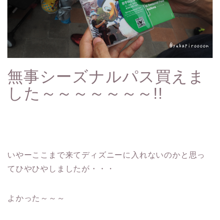
無事シーズナルパス買えま
した～～～～～～～!!
いやーここまで来てディズニーに入れないのかと思っ
てひやひやしましたが・・・
よかった～～～