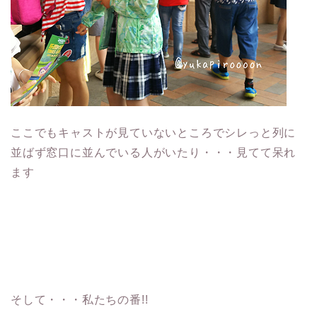
ここでもキャストが見ていないところでシレっと列に
並ばず窓口に並んでいる人がいたり・・・見てて呆れ
ます
そして・・・私たちの番!!