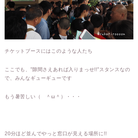
チケットブースにはこのような人たち
ここでも、”隙間さえあれば入りまっせ!!”スタンスなの
で、みんなギューギューです
もう暑苦しい（ ＾ω＾）・・・
20分ほど並んでやっと窓口が見える場所に!!