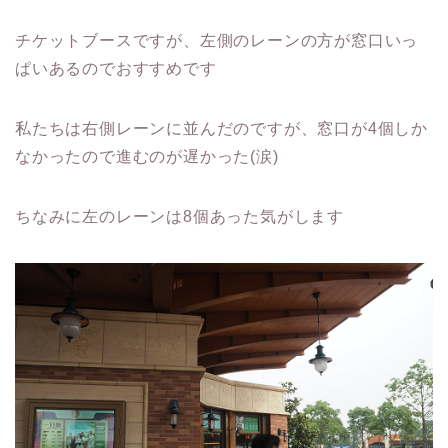
チケットブースですが、左側のレーンの方が窓口いっ
ぱいあるのでおすすめです
私たちは右側レーンに並んだのですが、窓口が4個しか
なかったので進むのが遅かった(涙)
ちなみに左のレーンは8個あった気がします