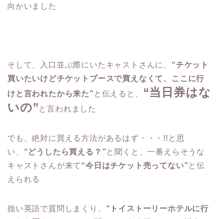
向かいました
そして、入口並ぶ際にいたキャストさんに、
“チケット
買いたいけどチケットブースで買えなくて、ここに行
“当日券はな
けと言われたから来た”
と伝えると、
いの”
と言われました
でも、絶対に買える方法があるはず・・・!!と思
い、
“どうしたら買える？”
と聞くと、一番えらそうな
キャストさんが来て
“今日はチケット売ってない”
と伝
えられる
拙い英語で質問しまくり、
“トイストーリーホテルに行