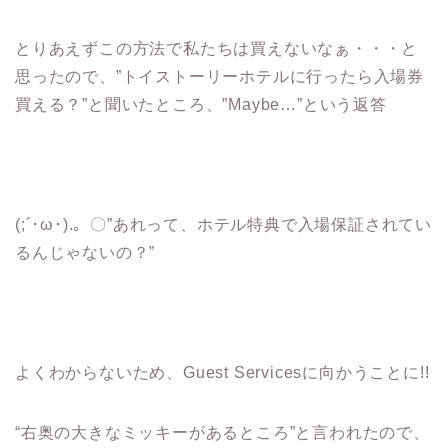
とりあえずこの方法で私たちは買えないなぁ・・・と
思ったので、”トイストーリーホテルに行ったら入場券
買える？”と聞いたところ、”Maybe…”という返答
(;´･ω･).。〇”あれって、ホテル特典で入場保証されてい
るんじゃないの？”
よくわからないため、Guest Servicesに向かうことに!!
“右奥の大きなミッキーがあるところ”と言われたので、