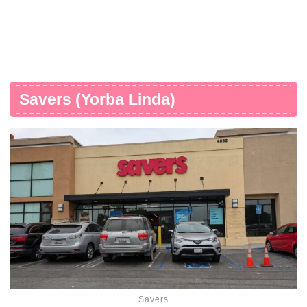
Savers (Yorba Linda)
Savers