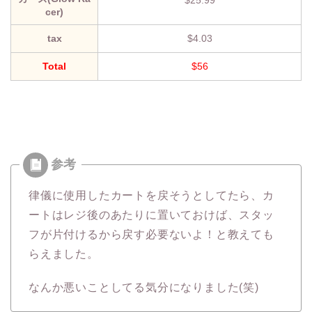
$25.99
cer)
tax
$4.03
Total
$56
律儀に使用したカートを戻そうとしてたら、カ
ートはレジ後のあたりに置いておけば、スタッ
フが片付けるから戻す必要ないよ！と教えても
らえました。
なんか悪いことしてる気分になりました(笑)