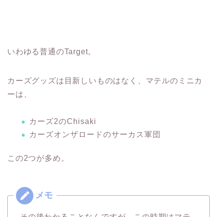
いわゆる普通のTarget。
カーズグッズは目新しいものはなく、マテルのミニカ
ーは、
カーズ2のChisaki
カーズオンザロードのサーカス軍団
この2つが多め。
その後わかることなんですが、この時期はマテ