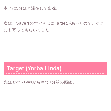
本当に5分ほど滞在して出発。
次は、SaversのすぐそばにTargetがあったので、そこ
にも寄ってもらいました。
Target (Yorba Linda)
先ほどのSavesから車で1分弱の距離。