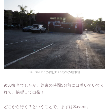
Del Sol Innの前はDenny’sの駐車場
9:30集合でしたが、約束の時間5分前には着いていてく
れて、挨拶して出発！
どこから行く？ということで、まずはSavers。