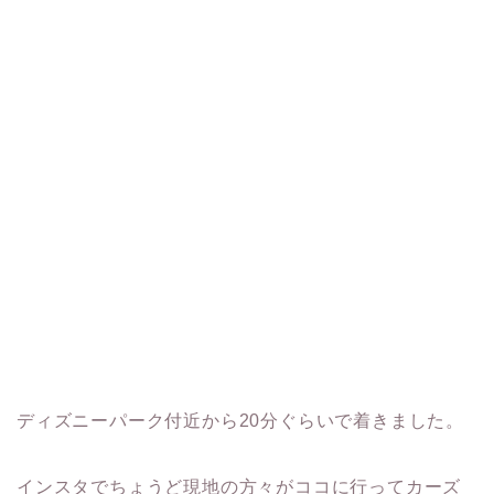
ディズニーパーク付近から20分ぐらいで着きました。
インスタでちょうど現地の方々がココに行ってカーズ