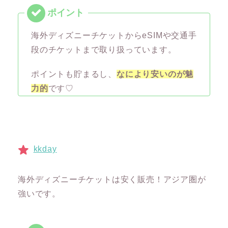
海外ディズニーチケットからeSIMや交通手
段のチケットまで取り扱っています。
ポイントも貯まるし、
なにより安いのが魅
力的
です♡
kkday
海外ディズニーチケットは安く販売！アジア圏が
強いです。