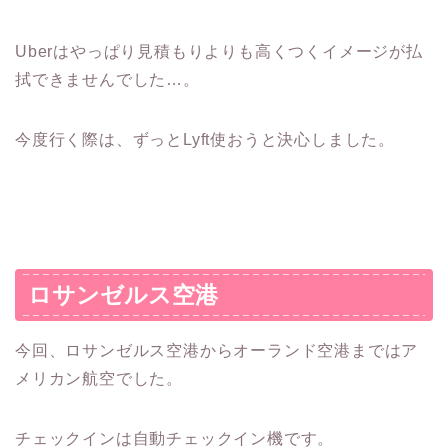
Uberはやっぱり見積もりよりも高くつくイメージが払
拭できませんでした…。
今度行く際は、ずっとLyft使おうと決心しました。
ロサンゼルス空港
今回、ロサンゼルス空港からオーランド空港まではア
メリカン航空でした。
チェックインは自動チェックイン機です。