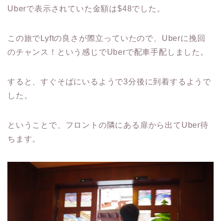
Uberで表示されていた金額は$48でした。
この旅でLyftの良さが際立っていたので、Uberに挽回
のチャンス！という感じでUberで配車手配しました。
すると、すぐそばにいるようで3分後に到着するようで
した。
ということで、フロントの隣にある扉から出てUber待
ちます。