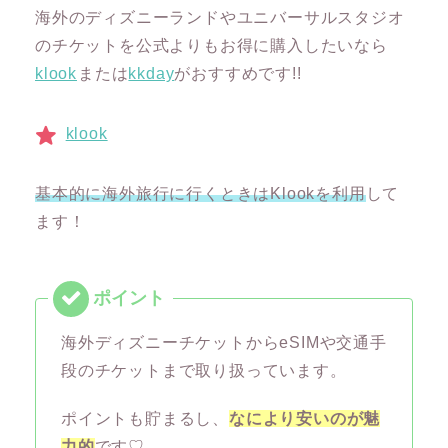
海外のディズニーランドやユニバーサルスタジオ
のチケットを公式よりもお得に購入したいなら
klook
または
kkday
がおすすめです!!
klook
基本的に海外旅行に行くときはKlookを利用
して
ます！
海外ディズニーチケットからeSIMや交通手
段のチケットまで取り扱っています。
ポイントも貯まるし、
なにより安いのが魅
力的
です♡