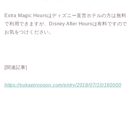
Extra Magic Hoursはディズニー直営ホテルの方は無料
で利用できますが、Disney After Hoursは有料ですので
お気をつけください。
[関連記事]
https://yukapiroooon.com/entry/2018/07/10/160000