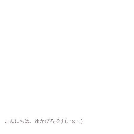
こんにちは、ゆかぴろです(｡･ω･｡)