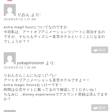
りおん
より:
2018年9月7日 1:47 AM
extra magil hourについてなのですが、
今回私は、アートオブアニメーションリゾートに宿泊するの
ですが、そちらもディズニー直営ホテルということになるの
でしょうか？？
返信
yukapiroooon
より:
2018年9月7日 7:35 AM
りおんさんこんにちは＼(^-^)／
アートオブアニメーションも直営ホテルですよー！
extra magic hoursおっけーです！
時間は公式サイトに載ってるので確認してくださいね！
ちなみに…disney experienceでアカウント登録は済んでます
か？
返信