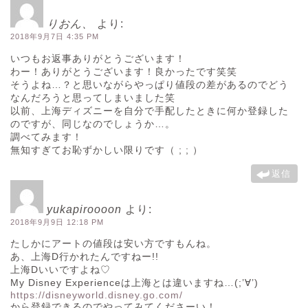
りおん、
より:
2018年9月7日 4:35 PM
いつもお返事ありがとうございます！
わー！ありがとうございます！良かったです笑笑
そうよね…？と思いながらやっぱり値段の差があるのでどう
なんだろうと思ってしまいました笑
以前、上海ディズニーを自分で手配したときに何か登録した
のですが、同じなのでしょうか…。
調べてみます！
無知すぎてお恥ずかしい限りです（ ; ; ）
返信
yukapiroooon
より:
2018年9月9日 12:18 PM
たしかにアートの値段は安い方ですもんね。
あ、上海D行かれたんですねー!!
上海Dいいですよね♡
My Disney Experienceは上海とは違いますね…(;’∀’)
https://disneyworld.disney.go.com/
から登録できるのでやってみてくださーい！