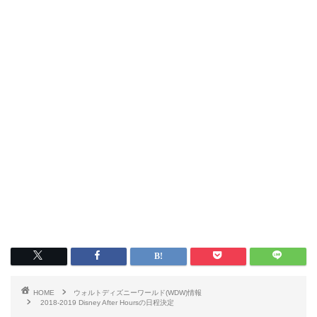
HOME
ウォルトディズニーワールド(WDW)情報
2018-2019 Disney After Hoursの日程決定