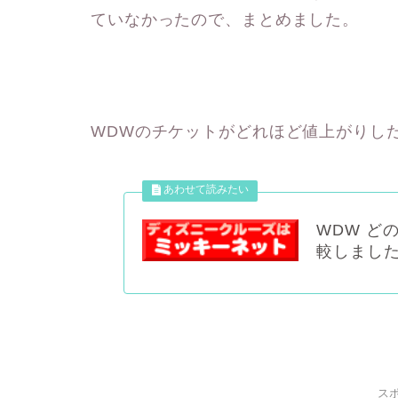
ていなかったので、まとめました。
WDWのチケットがどれほど値上がりし
WDW ど
較しまし
ス