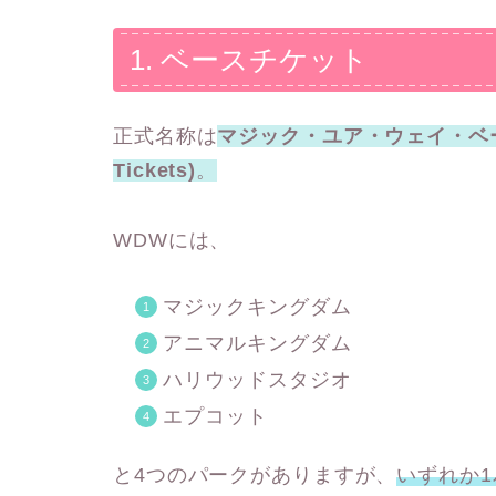
1. ベースチケット
正式名称は
マジック・ユア・ウェイ・ベースチケ
Tickets)
。
WDWには、
マジックキングダム
アニマルキングダム
ハリウッドスタジオ
エプコット
と4つのパークがありますが、
いずれか