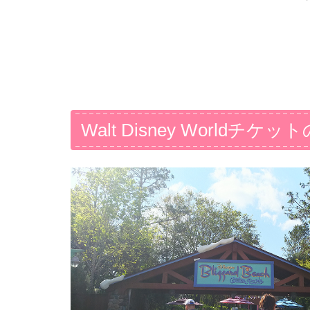
Walt Disney Worldチケ