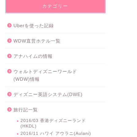
カテゴリー
Uberを使った記録
WDW直営ホテル一覧
アナハイムの情報
ウォルトディズニーワールド
(WDW)情報
ディズニー英語システム(DWE)
旅行記一覧
2016/03 香港ディズニーランド
(HKDL)
2016/11 ハワイ アウラニ(Aulani)