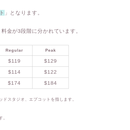
ト
」となります。
、料金が3段階に分かれています。
Regular
Peak
$119
$129
$114
$122
$174
$184
ッドスタジオ、エプコットを指します。
す。