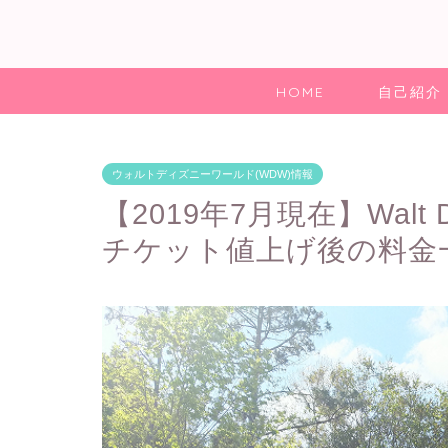
HOME
自己紹介
ウォルトディズニーワールド(WDW)情報
【2019年7月現在】Walt D
チケット値上げ後の料金