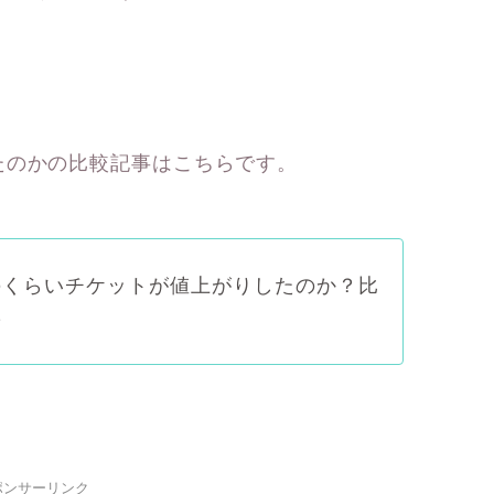
たのかの比較記事はこちらです。
のくらいチケットが値上がりしたのか？比
た
ポンサーリンク