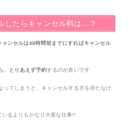
ルしたらキャンセル料は…？
キャンセルは48時間前までにすればキャンセル
ら、とりあえず予約
するのが良いです
なってしまうと、キャンセルする方を待たなけ
ているよりもかなり大変な仕事!!