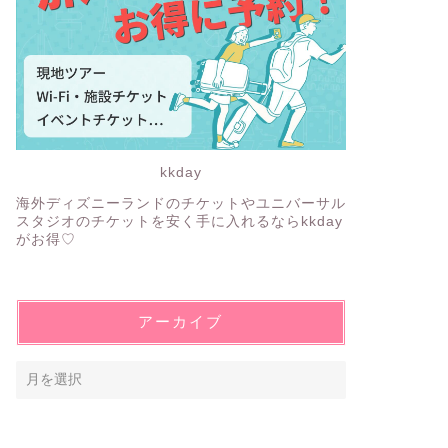
kkday
海外ディズニーランドのチケットやユニバーサル
スタジオのチケットを安く手に入れるならkkday
がお得♡
アーカイブ