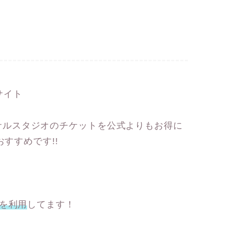
サイト
サルスタジオのチケットを公式よりもお得に
おすすめです!!
kを利用
してます！