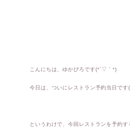
こんにちは、ゆかぴろです(*´▽｀*)
今日は、ついにレストラン予約当日です(*´
というわけで、今回レストランを予約する