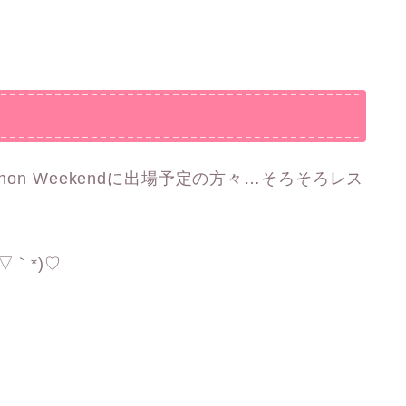
Marathon Weekendに出場予定の方々…そろそろレス
▽｀*)♡