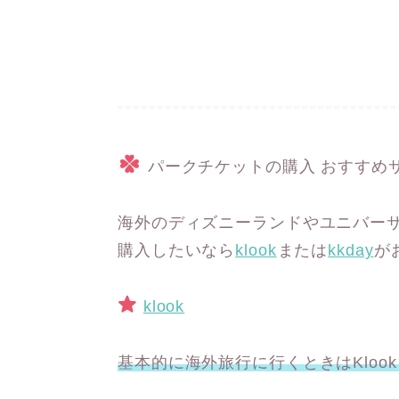
パークチケットの購入 おすすめ
海外のディズニーランドやユニバー
購入したいなら
klook
または
kkday
が
klook
基本的に海外旅行に行くときはKloo