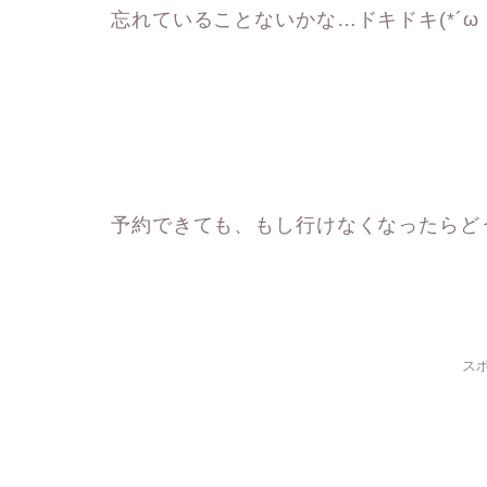
忘れていることないかな…ドキドキ(*´ω｀
予約できても、もし行けなくなったらど
ス