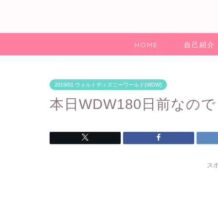
HOME
自己紹介
2019/01 ウォルトディズニーワールド(WDW)
本日WDW180日前なの
ス