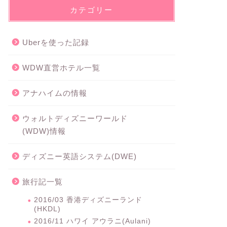
カテゴリー
Uberを使った記録
WDW直営ホテル一覧
アナハイムの情報
ウォルトディズニーワールド
(WDW)情報
ディズニー英語システム(DWE)
旅行記一覧
2016/03 香港ディズニーランド
(HKDL)
2016/11 ハワイ アウラニ(Aulani)