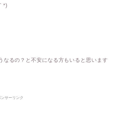
*)
うなるの？と不安になる方もいると思います
ポンサーリンク