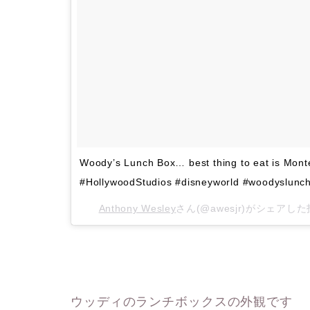
Woody’s Lunch Box… best thing to eat is Mont
#HollywoodStudios #disneyworld #woodyslunc
Anthony Wesley
さん(@awesjr)がシェアした
ウッディのランチボックスの外観です