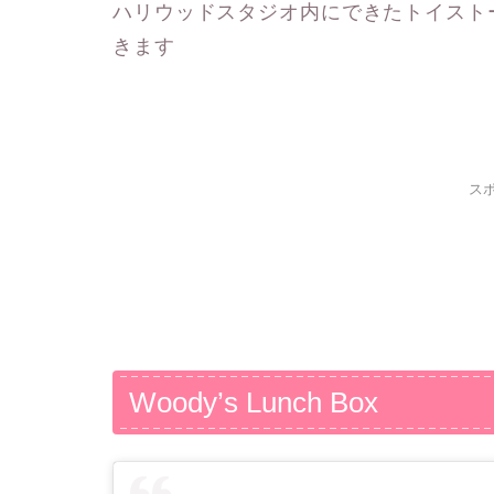
ハリウッドスタジオ内にできたトイスト
きます
ス
Woody’s Lunch Box