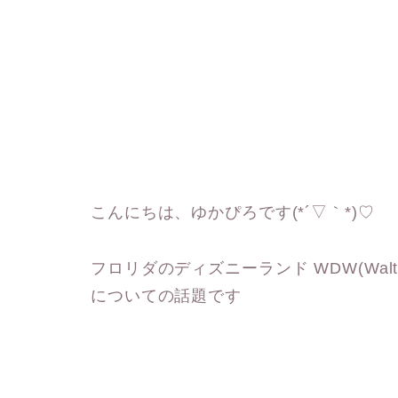
こんにちは、ゆかぴろです(*´▽｀*)♡
フロリダのディズニーランド WDW(Walt 
についての話題です