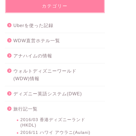
カテゴリー
Uberを使った記録
WDW直営ホテル一覧
アナハイムの情報
ウォルトディズニーワールド
(WDW)情報
ディズニー英語システム(DWE)
旅行記一覧
2016/03 香港ディズニーランド
(HKDL)
2016/11 ハワイ アウラニ(Aulani)