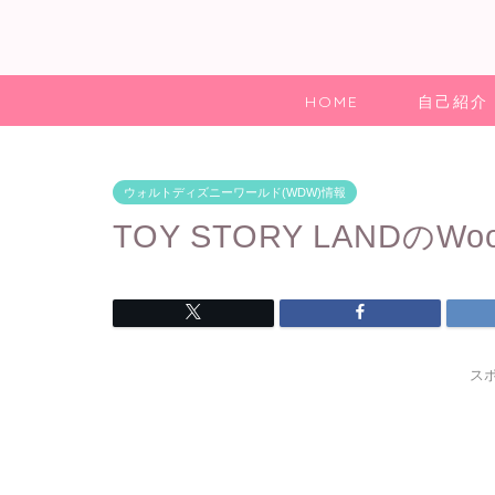
HOME
自己紹介
ウォルトディズニーワールド(WDW)情報
TOY STORY LANDのWo
ス