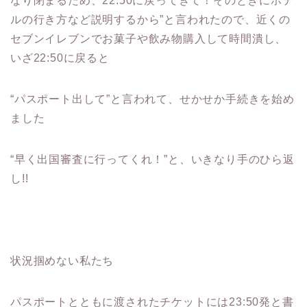
なり閉まるため、22:50に戻ってきて！そのときにホテ
ルの行き方など説明するから”と言われたので、近くの
セブンイレブンでお菓子や飲み物購入して時間潰し、
いざ22:50に戻ると
“パスポート出して”と言われて、せかせか手続きを始め
ました
“早く出国審査に行ってくれ！”と、いきなり手のひら返
し!!
状況掴めない私たち
パスポートとともに渡されたチケットには23:50発と書