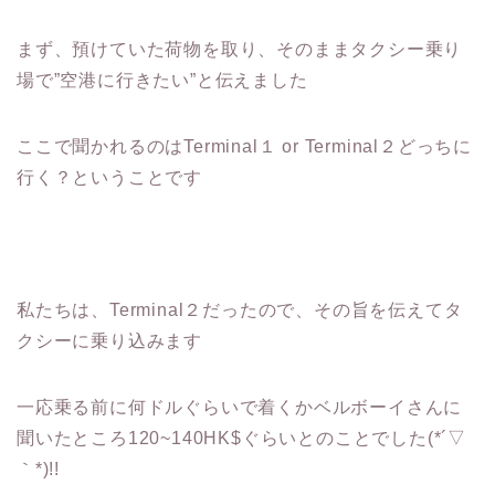
まず、預けていた荷物を取り、そのままタクシー乗り
場で”空港に行きたい”と伝えました
ここで聞かれるのはTerminal１ or Terminal２どっちに
行く？ということです
私たちは、Terminal２だったので、その旨を伝えてタ
クシーに乗り込みます
一応乗る前に何ドルぐらいで着くかベルボーイさんに
聞いたところ120~140HK$ぐらいとのことでした(*´▽
｀*)!!