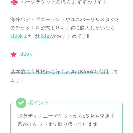
パークチケットの購入 おすすめサイト
海外のディズニーランドやユニバーサルスタジオ
のチケットを公式よりもお得に購入したいなら
klook
または
kkday
がおすすめです!!
klook
基本的に海外旅行に行くときはKlookを利用
して
ます！
海外ディズニーチケットからeSIMや交通手
段のチケットまで取り扱っています。