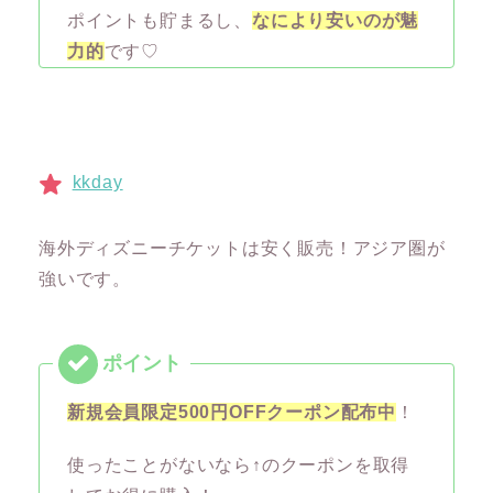
ポイントも貯まるし、
なにより安いのが魅
力的
です♡
kkday
海外ディズニーチケットは安く販売！アジア圏が
強いです。
新規会員限定500円OFFクーポン配布中
！
使ったことがないなら↑のクーポンを取得