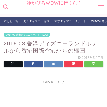
ゆかぴろWDWに行く(∵)
旅行記一覧
海外ディズニー情報
東京ディズニーリゾート
WDW直営
2018/03 香港ディズニーランド(HKDL)
2018.03 香港ディズニーランドホテ
ルから香港国際空港からの帰国
2018年5月7日
スポンサーリンク