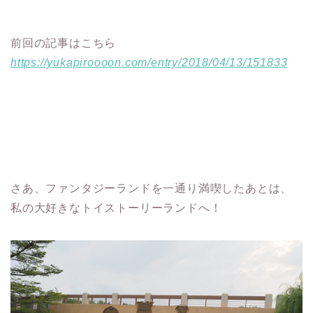
前回の記事はこちら
https://yukapiroooon.com/entry/2018/04/13/151833
さあ、ファンタジーランドを一通り満喫したあとは、
私の大好きなトイストーリーランドへ！