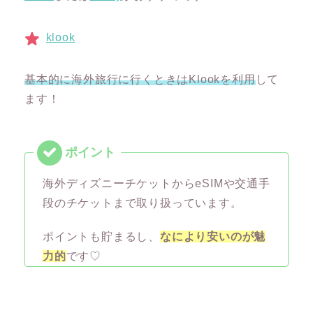
klook
基本的に海外旅行に行くときはKlookを利用
して
ます！
海外ディズニーチケットからeSIMや交通手
段のチケットまで取り扱っています。
ポイントも貯まるし、
なにより安いのが魅
力的
です♡