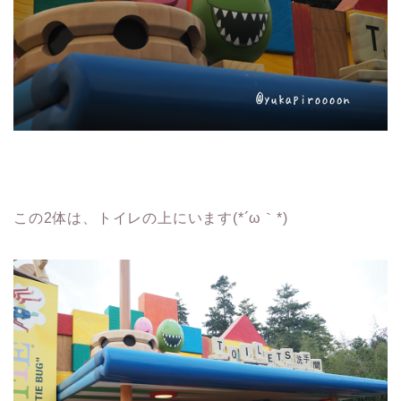
この2体は、トイレの上にいます(*´ω｀*)