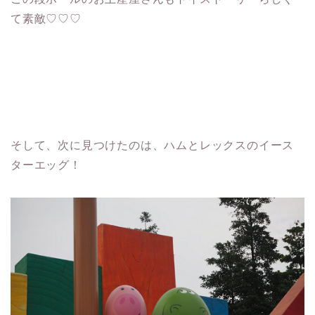
て素敵♡♡♡
そして、次に見つけたのは、ハムとレックスのイース
ターエッグ！