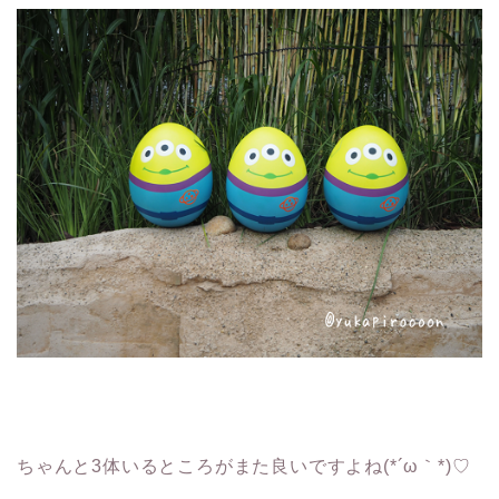
ちゃんと3体いるところがまた良いですよね(*´ω｀*)♡