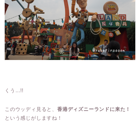
くう…!!
このウッディ見ると、
香港ディズニーランドに来た！
という感じがしますね！