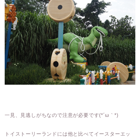
一見、見逃しがちなので注意が必要です(*´ω｀*)
トイストーリーランドには他と比べてイースターエッ