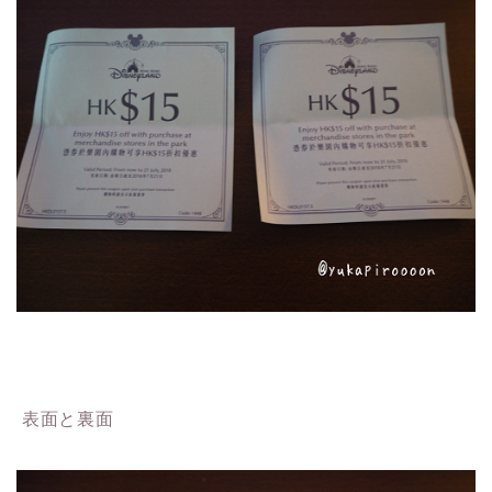
表面と裏面