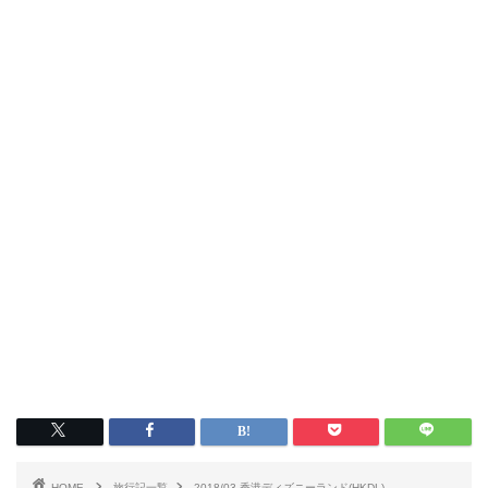
HOME
旅行記一覧
2018/03 香港ディズニーランド(HKDL)