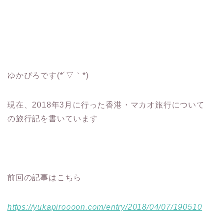
ゆかぴろです(*´▽｀*)
現在、2018年3月に行った香港・マカオ旅行について
の旅行記を書いています
前回の記事はこちら
https://yukapiroooon.com/entry/2018/04/07/190510