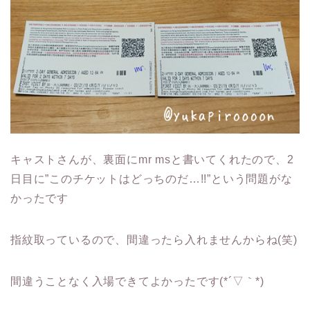
キャストさんが、裏面にmr msと書いてくれたので、2
日目に”このチケットはどっちのだ…!!”という問題がな
かったです
指紋取っているので、間違ったら入れませんからね(笑)
間違うことなく入場できてよかったです(*´▽｀*)