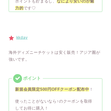
ポイントも貯まるし、
なにより安いのが魅
力的
です♡
kkday
海外ディズニーチケットは安く販売！アジア圏が
強いです。
新規会員限定500円OFFクーポン配布中
！
使ったことがないなら↑のクーポンを取得
してお得に購入！