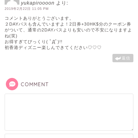
yukapiroooon
より:
2019年2月22日 11:05 PM
コメントありがとうございます。
２DAYパスも含んでいますよ！2日券+30HK$分のクーポン券
がついて、通常の2DAYパスよりも安いので不安になりますよ
ね(笑)
お得すぎてびっくり( ﾟДﾟ)!!
初香港ディズニー楽しんできてください♡♡♡
返信
COMMENT