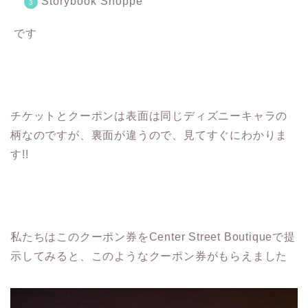
Storybook Shoppe
です
チケットとクーポンは表面は同じディズニーキャラの
柄なのですが、裏面が違うので、見てすぐにわかりま
す!!
私たちはこのクーポン券をCenter Street Boutiqueで提
示してみると、このようなクーポン券がもらえました