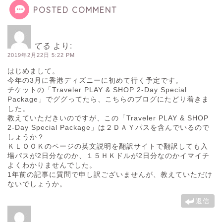
POSTED COMMENT
てる
より:
2019年2月22日 5:22 PM
はじめまして。
今年の3月に香港ディズニーに初めて行く予定です。
チケットの「Traveler PLAY & SHOP 2-Day Special
Package」でググってたら、こちらのブログにたどり着きま
した。
教えていただきいのですが、この「Traveler PLAY & SHOP
2-Day Special Package」は２ＤＡＹパスを含んでいるので
しょうか？
ＫＬＯＯＫのページの英文説明を翻訳サイトで翻訳しても入
場パスが2日分なのか、１５ＨＫドルが2日分なのかイマイチ
よくわかりませんでした。
1年前の記事に質問で申し訳ございませんが、教えていただけ
ないでしょうか。
返信