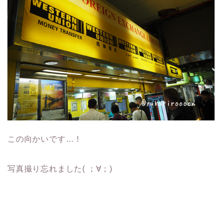
この向かいです…！
写真撮り忘れました( ；∀；)