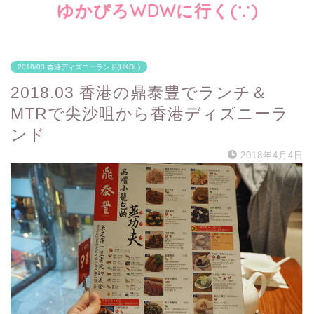
ゆかぴろWDWに行く(∵)
2018/03 香港ディズニーランド(HKDL)
2018.03 香港の鼎泰豊でランチ＆
MTRで尖沙咀から香港ディズニーラ
ンド
2018年4月4日