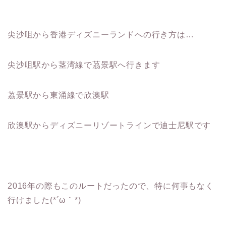
尖沙咀から香港ディズニーランドへの行き方は…
尖沙咀駅から茎湾線で茘景駅へ行きます
茘景駅から東涌線で欣澳駅
欣澳駅からディズニーリゾートラインで迪士尼駅です
2016年の際もこのルートだったので、特に何事もなく
行けました(*´ω｀*)