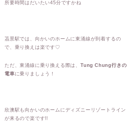
所要時間はだいたい45分ですかね
茘景駅では、向かいのホームに東涌線が到着するの
で、乗り換えは楽です♡
ただ、東涌線に乗り換える際は、
Tung Chung行きの
電車
に乗りましょう！
欣澳駅も向かいのホームにディズニーリゾートライン
が来るので楽です!!