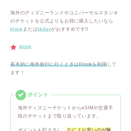
海外のディズニーランドやユニバーサルスタジオ
のチケットを公式よりもお得に購入したいなら
klook
または
kkday
がおすすめです!!
klook
基本的に海外旅行に行くときはKlookを利用
して
ます！
海外ディズニーチケットからeSIMや交通手
段のチケットまで取り扱っています。
ポイントも貯まるし、
なにより安いのが魅