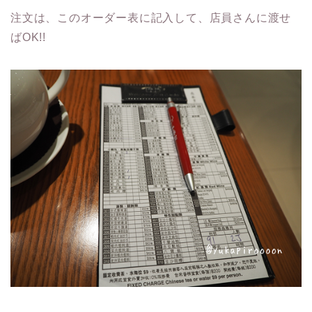
注文は、このオーダー表に記入して、店員さんに渡せ
ばOK!!