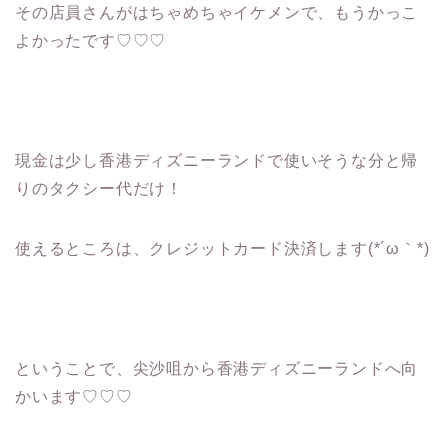
その店員さんがはちゃめちゃイケメンで、もうかっこ
よかったです♡♡♡
現金は少し香港ディズニーランドで使いそうな分と帰
りのタクシー代だけ！
使えるところは、クレジットカード決済します(*´ω｀*)
ということで、尖沙咀から香港ディズニーランドへ向
かいます♡♡♡