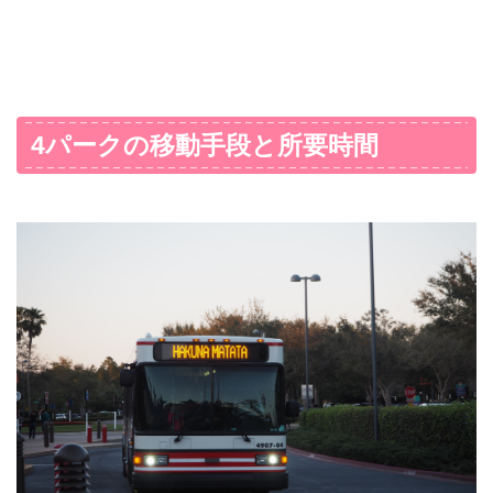
4パークの移動手段と所要時間