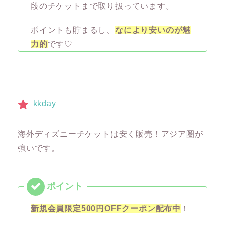
段のチケットまで取り扱っています。
ポイントも貯まるし、
なにより安いのが魅
力的
です♡
kkday
海外ディズニーチケットは安く販売！アジア圏が
強いです。
新規会員限定500円OFFクーポン配布中
！