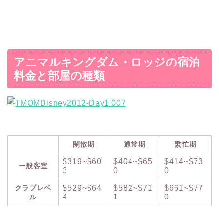
アニマルキングダム・ロッジの宿泊
料金と部屋の種類
閑散期
通常期
繫忙期
$319~$60
$404~$65
$414~$73
一般客室
3
0
0
クラブレベ
$529~$64
$582~$71
$661~$77
4
1
0
ル