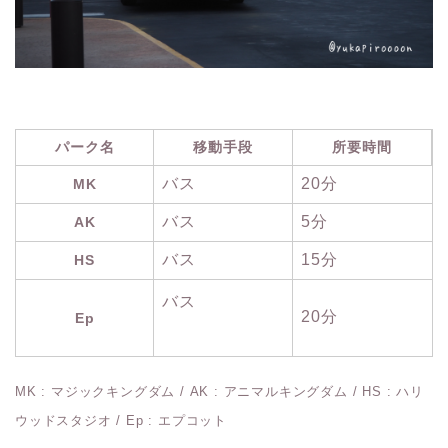
パーク名
移動手段
所要時間
バス
20分
MK
バス
5分
AK
バス
15分
HS
バス
20分
Ep
MK : マジックキングダム / AK : アニマルキングダム / HS : ハリ
ウッドスタジオ / Ep : エプコット