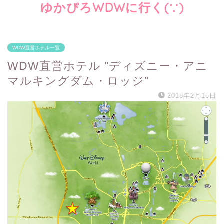
ゆかぴろWDWに行く(∵)
WDW直営ホテル一覧
WDW直営ホテル "ディズニー・アニ
マルキングダム・ロッジ"
2018年2月15日