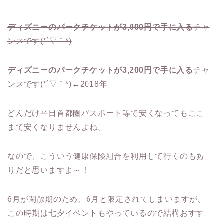
ディズニーのパークチケットが3,000円で手に入る
チャ
ンスです(*´▽｀*)
ディズニーのパークチケットが3,200円で手に入る
チャ
ンスです(*´▽｀*)←2018年
どんだけ平日首都圏パスポート等で安くなってもここ
まで安くなりませんよね。
なので、こういう健康保険組合を利用して行くのもあ
りだと思いますよ～！
6月が閑散期のため、6月と限定されてしまいますが、
この時期は七夕イベントもやっているので結構おすす