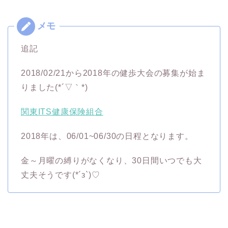
追記
2018/02/21から2018年の健歩大会の募集が始ま
りました(*´▽｀*)
関東ITS健康保険組合
2018年は、06/01~06/30の日程となります。
金～月曜の縛りがなくなり、30日間いつでも大
丈夫そうです(*´з`)♡