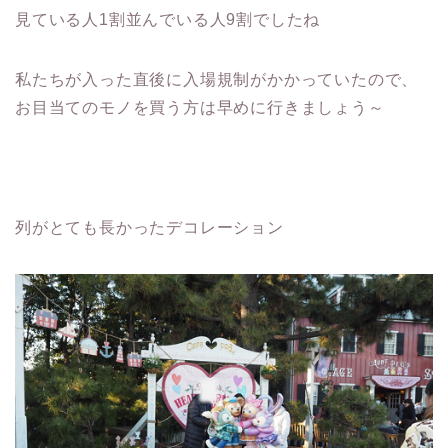
見ている人1割並んでいる人9割でしたね
私たちが入った直後に入場規制がかかっていたので、
お目当てのモノを買う方は早めに行きましょう～
列がとても長かったデコレーション