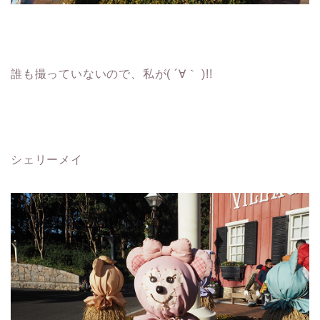
誰も撮っていないので、私が( ´∀｀ )!!
シェリーメイ