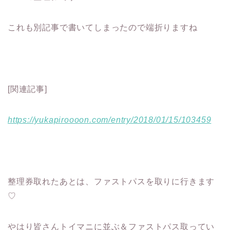
これも別記事で書いてしまったので端折りますね
[関連記事]
https://yukapiroooon.com/entry/2018/01/15/103459
整理券取れたあとは、ファストパスを取りに行きます
♡
やはり皆さんトイマニに並ぶ＆ファストパス取ってい