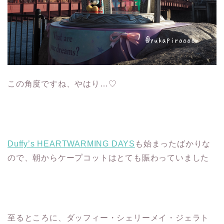
この角度ですね、やはり…♡
Duffy’s HEARTWARMING DAYS
も始まったばかりな
ので、朝からケープコットはとても賑わっていました
至るところに、ダッフィー・シェリーメイ・ジェラト