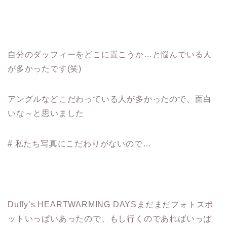
自分のダッフィーをどこに置こうか…と悩んでいる人
が多かったです(笑)
アングルなどこだわっている人が多かったので、面白
いな～と思いました
# 私たち写真にこだわりがないので…
Duffy’s HEARTWARMING DAYSまだまだフォトスポ
ットいっぱいあったので、もし行くのであればいっぱ