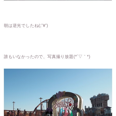
朝は逆光でしたね(;’∀’)
誰もいなかったので、写真撮り放題(*´▽｀*)