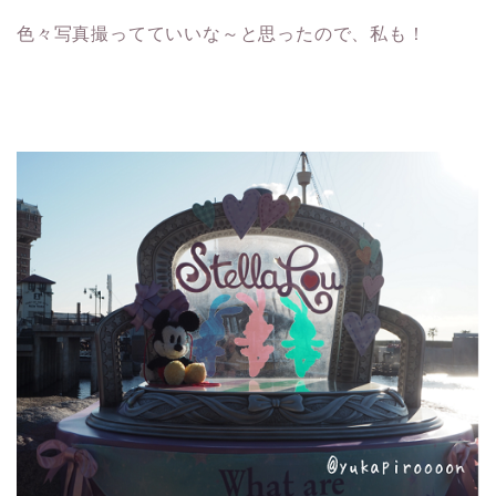
色々写真撮ってていいな～と思ったので、私も！