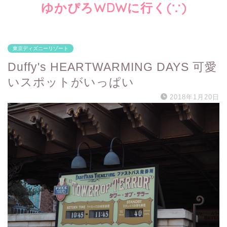
ゆかぴろWDWに行く(∵)
東京ディズニーリゾート
Duffy's HEARTWARMING DAYS 可愛
いスポットがいっぱい
2018年1月20日