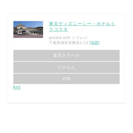
東京ディズニーシー・ホテルミ
ラコスタ
posted with
トマレバ
千葉県浦安市舞浜1-13
[地図]
楽天トラベル
じゃらん
JTB
knt