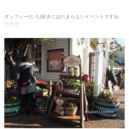
ダッフィー(たち)好きにはたまらないイベントですね
♡♡♡