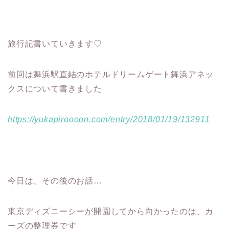
旅行記書いていきます♡
前回は舞浜駅直結のホテルドリームゲート舞浜アネッ
クスについて書きました
https://yukapiroooon.com/entry/2018/01/19/132911
今日は、その後のお話…
東京ディズニーシーが開園してから向かったのは、カ
ーズの整理券です