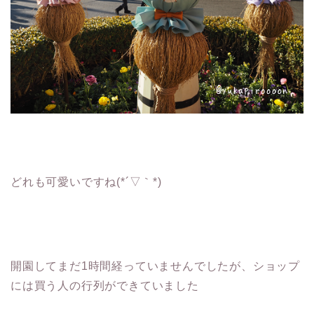
どれも可愛いですね(*´▽｀*)
開園してまだ1時間経っていませんでしたが、ショップ
には買う人の行列ができていました